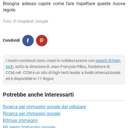
Bisogna adesso capire come fare rispettare queste nuove
regole.
Foto: © Unsplash, Google.
Condividi
I nostri contenuti sono creati in collaborazione con
esperti di high-
tech
, sotto la direzione di Jean-François Pillou, fondatore di
CCM.net. CCM è un sito di high-tech leader a livello internazionale
ed è disponibile in 11 lingue.
Potrebbe anche interessarti
Ricerca per immagini google dal cellulare
Ricerca per immagini google
Bitmap immagini
Mi sento fortunato google