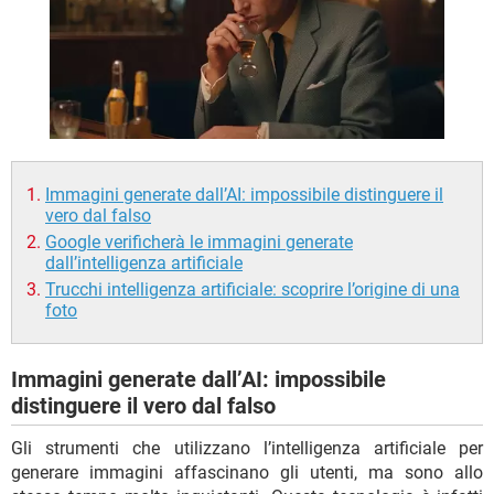
TIKTOK
FACEBOOK
HARDWARE
Immagini generate dall’AI: impossibile distinguere il
vero dal falso
Google verificherà le immagini generate
dall’intelligenza artificiale
Trucchi intelligenza artificiale: scoprire l’origine di una
foto
Immagini generate dall’AI: impossibile
distinguere il vero dal falso
Gli strumenti che utilizzano l’intelligenza artificiale per
generare immagini affascinano gli utenti, ma sono allo