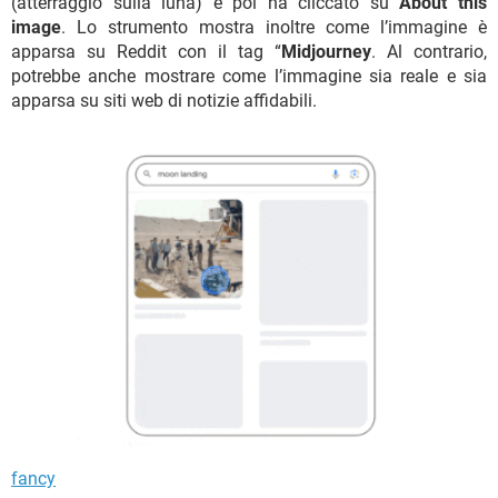
(atterraggio sulla luna) e poi ha cliccato su
About this
image
. Lo strumento mostra inoltre come l’immagine è
apparsa su Reddit con il tag “
Midjourney
. Al contrario,
potrebbe anche mostrare come l’immagine sia reale e sia
apparsa su siti web di notizie affidabili.
fancy