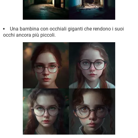
Una bambina con occhiali giganti che rendono i suoi
occhi ancora più piccoli.