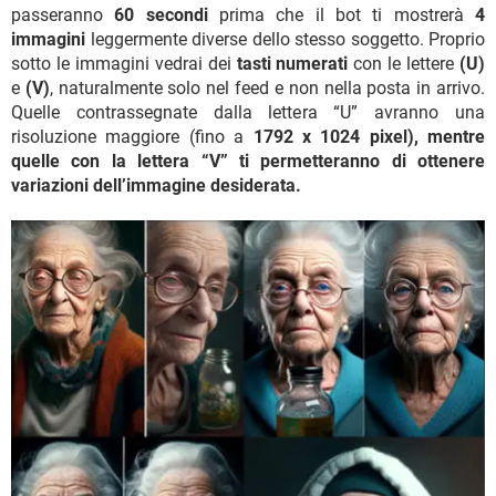
passeranno
60 secondi
prima che il bot ti mostrerà
4
immagini
leggermente diverse dello stesso soggetto. Proprio
sotto le immagini vedrai dei
tasti numerati
con le lettere
(U)
e
(V)
, naturalmente solo nel feed e non nella posta in arrivo.
Quelle contrassegnate dalla lettera “U” avranno una
risoluzione maggiore (fino a
1792 x 1024 pixel), mentre
quelle con la lettera “V” ti permetteranno di ottenere
variazioni dell’immagine desiderata.