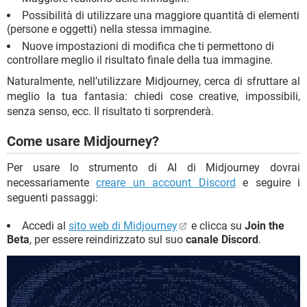
Possibilità di utilizzare una maggiore quantità di elementi
(persone e oggetti) nella stessa immagine.
Nuove impostazioni di modifica che ti permettono di
controllare meglio il risultato finale della tua immagine.
Naturalmente, nell’utilizzare Midjourney, cerca di sfruttare al
meglio la tua fantasia: chiedi cose creative, impossibili,
senza senso, ecc. Il risultato ti sorprenderà.
Come usare Midjourney?
Per usare lo strumento di AI di Midjourney dovrai
necessariamente
creare un account Discord
e seguire i
seguenti passaggi:
Accedi al
sito web di Midjourney
e clicca su
Join the
Beta
, per essere reindirizzato sul suo
canale Discord
.