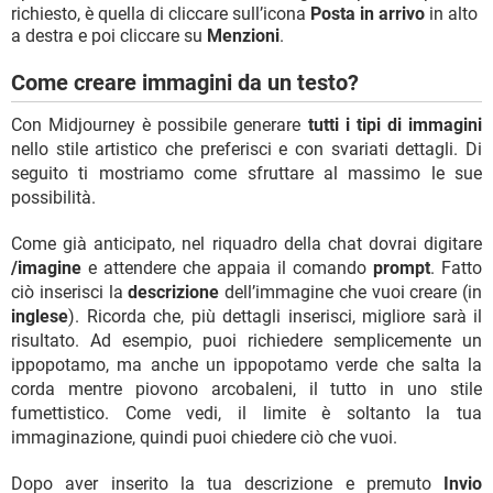
richiesto, è quella di cliccare sull’icona
Posta in arrivo
in alto
a destra e poi cliccare su
Menzioni
.
Come creare immagini da un testo?
Con Midjourney è possibile generare
tutti i tipi di immagini
nello stile artistico che preferisci e con svariati dettagli. Di
seguito ti mostriamo come sfruttare al massimo le sue
possibilità.
Come già anticipato, nel riquadro della chat dovrai digitare
/imagine
e attendere che appaia il comando
prompt
. Fatto
ciò inserisci la
descrizione
dell’immagine che vuoi creare (in
inglese
). Ricorda che, più dettagli inserisci, migliore sarà il
risultato. Ad esempio, puoi richiedere semplicemente un
ippopotamo, ma anche un ippopotamo verde che salta la
corda mentre piovono arcobaleni, il tutto in uno stile
fumettistico. Come vedi, il limite è soltanto la tua
immaginazione, quindi puoi chiedere ciò che vuoi.
Dopo aver inserito la tua descrizione e premuto
Invio