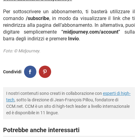
Per sottoscrivere un abbonamento, ti basterà utilizzare il
comando
/subscribe
, in modo da visualizzare il link che ti
reindirizza alla pagina dell’abbonamento. In alternativa, puoi
digitare semplicemente “
midjourney.com/account
” sulla
barra degli indirizzi e premere
Invio
.
Foto: © Midjourney.
Condividi
I nostri contenuti sono creati in collaborazione con
esperti di high-
tech
, sotto la direzione di Jean-François Pillou, fondatore di
CCM.net. CCM è un sito di high-tech leader a livello internazionale
ed è disponibile in 11 lingue.
Potrebbe anche interessarti