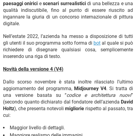
paesaggi onirici
e
scenari surrealistici
di una bellezza e una
qualità indiscutibile, fino al punto di essere riuscito ad
ingannare la giuria di un concorso internazionale di pittura
digitale.
Nell’estate 2022, l’azienda ha messo a disposizione di tutti
gli utenti il suo programma sotto forma di
bot
al quale si può
richiedere di disegnare qualsiasi cosa, semplicemente
inserendo una riga di testo.
Novità della versione 4 (V4)
Dallo scorso novembre è stata inoltre rilasciato l’ultimo
aggiornamento del programma,
Midjourney V4
. Si tratta di
una versione basata su “
codice e architettura nuovi
”
(secondo quanto dichiarato dal fondatore dell’azienda
David
Holtz
), che presenta notevoli
migliorie
rispetto al passato, tra
cui:
Maggior livello di dettagli.
Maggiore realismo delle immagini.