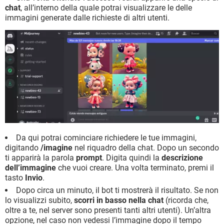
chat
, all’interno della quale potrai visualizzare le delle
immagini generate dalle richieste di altri utenti.
Da qui potrai cominciare richiedere le tue immagini,
digitando
/imagine
nel riquadro della chat. Dopo un secondo
ti apparirà la parola
prompt
. Digita quindi la
descrizione
dell’immagine
che vuoi creare. Una volta terminato, premi il
tasto
Invio
.
Dopo circa un minuto, il bot ti mostrerà il risultato. Se non
lo visualizzi subito,
scorri in basso nella chat
(ricorda che,
oltre a te, nel server sono presenti tanti altri utenti). Un’altra
opzione, nel caso non vedessi l’immagine dopo il tempo