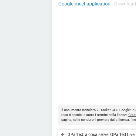
Google meet application
-
Download 
Il documento intitolato « Tracker GPS Google: in 
reso disponibile sotto i termini della licenza
Crea
pagina, nelle condizioni previste dalla licenza, f
GParted: a cosa serve, GParted Live 