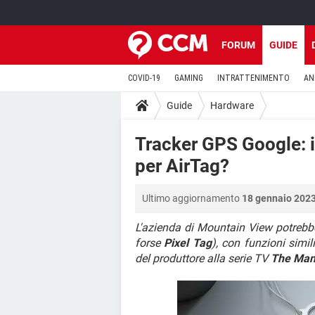
FORUM
GUIDE
COVID-19
GAMING
INTRATTENIMENTO
AN
Guide
Hardware
Tracker GPS Google: i
per AirTag?
Ultimo aggiornamento
18 gennaio 2023
L'azienda di Mountain View potrebb
forse
Pixel Tag
), con funzioni simi
del produttore alla serie TV
The Man