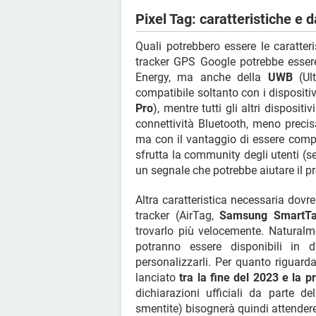
Pixel Tag: caratteristiche e 
Quali potrebbero essere le caratter
tracker GPS Google potrebbe essere
Energy, ma anche della
UWB
(Ult
compatibile soltanto con i dispositi
Pro
), mentre tutti gli altri disposi
connettività Bluetooth, meno precis
ma con il vantaggio di essere compa
sfrutta la community degli utenti (s
un segnale che potrebbe aiutare il pr
Altra caratteristica necessaria dovre
tracker (AirTag,
Samsung SmartT
trovarlo più velocemente. Naturalme
potranno essere disponibili in d
personalizzarli. Per quanto riguarda
lanciato
tra la fine del 2023 e la 
dichiarazioni ufficiali da parte 
smentite) bisognerà quindi attendere