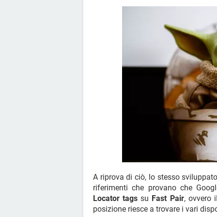
A riprova di ciò, lo stesso sviluppa
riferimenti che provano che Googl
Locator tags
su
Fast Pair
, ovvero 
posizione riesce a trovare i vari dispo