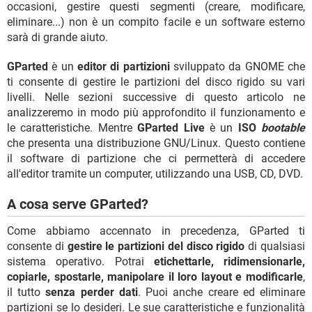
occasioni, gestire questi segmenti (creare, modificare,
eliminare...) non è un compito facile e un software esterno
sarà di grande aiuto.
GParted
è un
editor di partizioni
sviluppato da GNOME che
ti consente di gestire le partizioni del disco rigido su vari
livelli. Nelle sezioni successive di questo articolo ne
analizzeremo in modo più approfondito il funzionamento e
le caratteristiche. Mentre
GParted Live
è un
ISO
bootable
che presenta una distribuzione GNU/Linux. Questo contiene
il software di partizione che ci permetterà di accedere
all'editor tramite un computer, utilizzando una USB, CD, DVD.
A cosa serve GParted?
Come abbiamo accennato in precedenza, GParted ti
consente di
gestire le partizioni del disco rigido
di qualsiasi
sistema operativo. Potrai
etichettarle, ridimensionarle,
copiarle, spostarle, manipolare il loro layout e modificarle
,
il tutto
senza perder dati
. Puoi anche creare ed eliminare
partizioni se lo desideri. Le sue caratteristiche e funzionalità