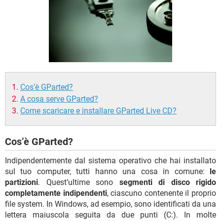
TIKTOK
FACEBOOK
HARDWARE
Cos’è GParted?
A cosa serve GParted?
Come scaricare e installare GParted Live CD?
Cos’è GParted?
Indipendentemente dal sistema operativo che hai installato
sul tuo computer, tutti hanno una cosa in comune:
le
partizioni
. Quest’ultime sono
segmenti di disco rigido
completamente indipendenti
, ciascuno contenente il proprio
file system. In Windows, ad esempio, sono identificati da una
lettera maiuscola seguita da due punti (C:). In molte