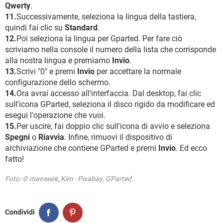
Qwerty
.
11.
Successivamente, seleziona la lingua della tastiera,
quindi fai clic su
Standard
.
12.
Poi seleziona la lingua per Gparted. Per fare ciò
scriviamo nella console il numero della lista che corrisponde
alla nostra lingua e premiamo
Invio
.
13.
Scrivi "0" e premi
Invio
per accettare la normale
configurazione dello schermo.
14.
Ora avrai accesso all'interfaccia. Dal desktop, fai clic
sull'icona GParted, seleziona il disco rigido da modificare ed
esegui l'operazione che vuoi.
15.
Per uscire, fai doppio clic sull'icona di avvio e seleziona
Spegni
o
Riavvia
. Infine, rimuovi il dispositivo di
archiviazione che contiene GParted e premi
Invio
. Ed ecco
fatto!
Foto: © manseok_Kim - Pixabay; GParted .
Condividi