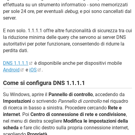
effettuata su un strumento informatico - sono memorizzati
per sole 24 ore, per eventuali
debug
, e poi sono cancellati dal
server.
E non solo. 1.1.1.1 offre altre funzionalità di sicurezza tra cui
la riduzione minima delle query che servono ai server DNS
autoritativi per poter funzionare, consentendo di ridurre la
perdita dati.
DNS 1.1.1.1
è disponibile anche per dispositivi mobile
Android
e
iOS
.
Come si configura DNS 1.1.1.1
Su Windows, aprire il
Pannello di controllo
, accedendo da
Impostazioni
o scrivendo
Pannello di controllo
nel riquadro
di ricerca in basso a sinistra. Procedere cercando
Rete e
internet
. Poi
Centro di connessione di rete e condivisione
,
nel menu di destra scegliere
Modifica le impostazioni della
scheda
e fare clic destro sulla propria connessione internet,
scegliendo
Proprietà
.