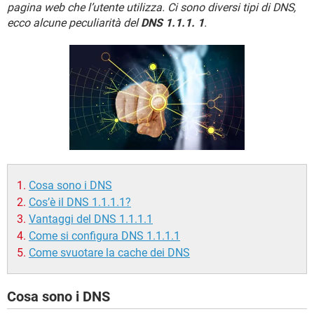
TIKTOK
FACEBOOK
pagina web che l’utente utilizza. Ci sono diversi tipi di DNS,
ecco alcune peculiarità del
DNS 1.1.1. 1
.
HARDWARE
Cosa sono i DNS
Cos’è il DNS 1.1.1.1?
Vantaggi del DNS 1.1.1.1
Come si configura DNS 1.1.1.1
Come svuotare la cache dei DNS
Cosa sono i DNS