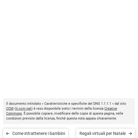
Il documento intitolato « Caratteristiche e specifiche del DNS 1.1.1.1 » dal sito
CCM
(
it.ccm.net
) è reso disponibile sotto i termini della licenza
Creative
Commons
. È possibile copiare, modificare delle copie di questa pagina, nelle
condizioni previste dalla licenza, finché questa nota appaia chiaramente.
Come intrattenere i bambini
Regali virtuali per Natale