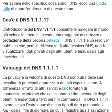
Per sapere nello specifico cosa sono i DNS, ecco una
guida
utile
di approfondimento di questo tema.
Cos’è il DNS 1.1.1.1?
L’introduzione del
DNS 1.1.1.1
consente di navigare in modo
più veloce in internet, avendo una maggiore accortezza e
protezione della propria
privacy
. Il DNS 1.1.1.1 è un resolver
pubblico che, però, a differenza di altri resolver DNS, non fa
visualizzare i dati privati degli altri utenti a terzi, ossia agli
inserzionisti.
Vantaggi del DNS 1.1.1.1
La privacy e la velocità di questo DNS sono una delle sue
peculiarità principali apprezzata dai più esperti , e non. A
differenza, infatti, di altri servizi e
ISP
, fornitori di
connessione internet che collezionano i dati personali degli
utenti rivendendoli a terzi per fini commerciali, il DNS 1.1.1.1
lavora senza l’estrazione di alcun tipo di dato personale. I
log
- ossia i file di giornale, su cui si registra qualsiasi azione