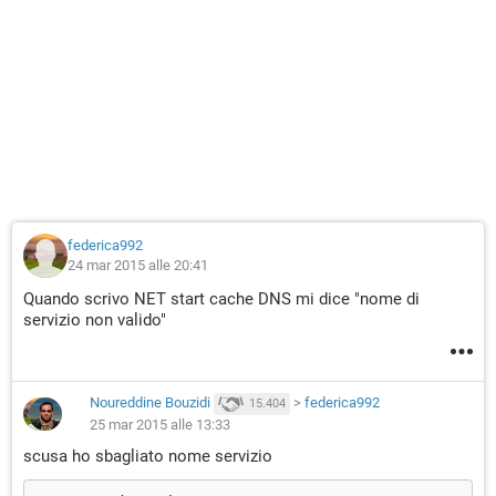
federica992
24 mar 2015 alle 20:41
Quando scrivo NET start cache DNS mi dice "nome di
servizio non valido"
Noureddine Bouzidi
>
federica992
15.404
25 mar 2015 alle 13:33
scusa ho sbagliato nome servizio