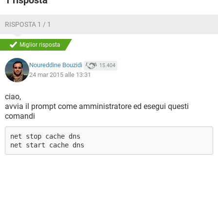
1 risposta
RISPOSTA 1 / 1
Miglior risposta
Noureddine Bouzidi
15.404
24 mar 2015 alle 13:31
ciao,
avvia il prompt come amministratore ed esegui questi
comandi
net stop cache dns
net start cache dns