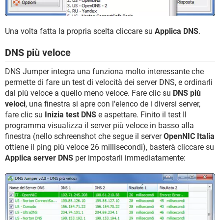
Una volta fatta la propria scelta cliccare su
Applica DNS
.
DNS più veloce
DNS Jumper integra una funziona molto interessante che
permette di fare un test di velocità dei server DNS, e ordinarli
dal più veloce a quello meno veloce. Fare clic su
DNS più
veloci
, una finestra si apre con l'elenco de i diversi server,
fare clic su
Inizia test DNS
e aspettare. Finito il test Il
programma visualizza il server più veloce in basso alla
finestra (nello schreenshot che segue il server
OpenNIC Italia
ottiene il ping più veloce 26 millisecondi), basterà cliccare su
Applica server DNS
per impostarli immediatamente: