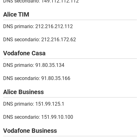
DNS secondario: 149.112.112.112
Alice TIM
DNS primario: 212.216.212.112
DNS secondario: 212.216.172.62
Vodafone Casa
DNS primario: 91.80.35.134
DNS secondario: 91.80.35.166
Alice Business
DNS primario: 151.99.125.1
DNS secondario: 151.99.10.100
Vodafone Business