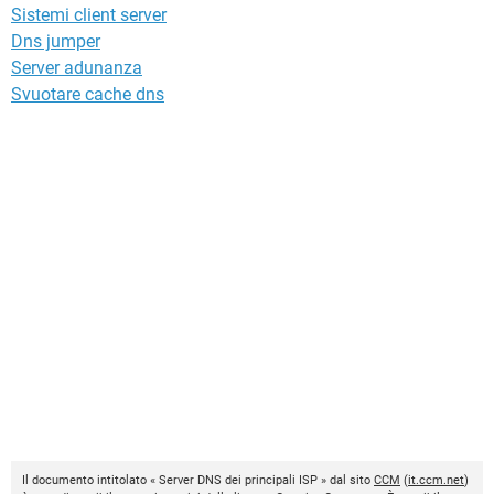
Sistemi client server
Dns jumper
Server adunanza
Svuotare cache dns
Il documento intitolato « Server DNS dei principali ISP » dal sito
CCM
(
it.ccm.net
)