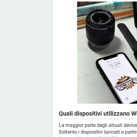
Quali dispositivi utilizzano W
La maggior parte degli attuali devic
Soltanto i dispositivi lanciati a par