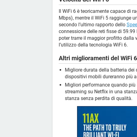
Il WiFi 6 è teoricamente capace di r
Mbps), mentre il WiFi 5 raggiunge u
secondo l’ultimo rapporto dello
Spee
connessione delle reti fisse di 59.99
poter trarre il maggior profitto dalla
l’utilizzo della tecnologia WiFi 6.
Altri miglioramenti del WiFi 6
Migliore durata della batteria dei 
dispositivi mobili dureranno più a
Migliori performance quando più d
streaming su Netflix in una stanza
stanza senza perdita di qualità.