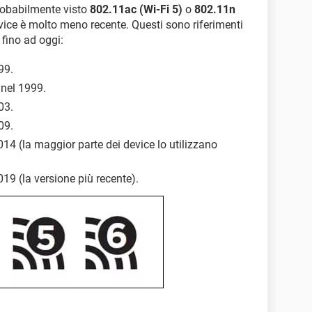
probabilmente visto
802.11ac (Wi-Fi 5)
o
802.11n
 device è molto meno recente. Questi sono riferimenti
fino ad oggi:
99.
 nel 1999.
03.
09.
014 (la maggior parte dei device lo utilizzano
019 (la versione più recente).