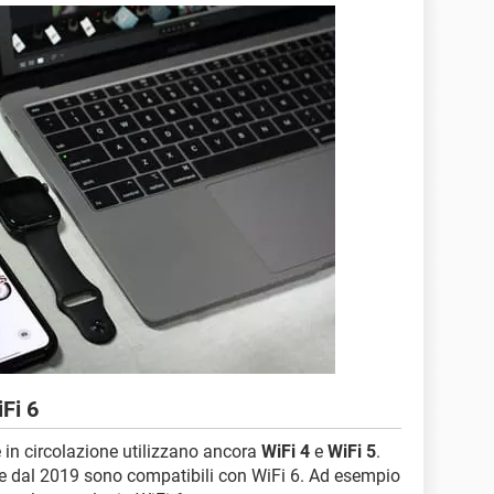
iFi 6
e in circolazione utilizzano ancora
WiFi 4
e
WiFi 5
.
tire dal 2019 sono compatibili con WiFi 6. Ad esempio