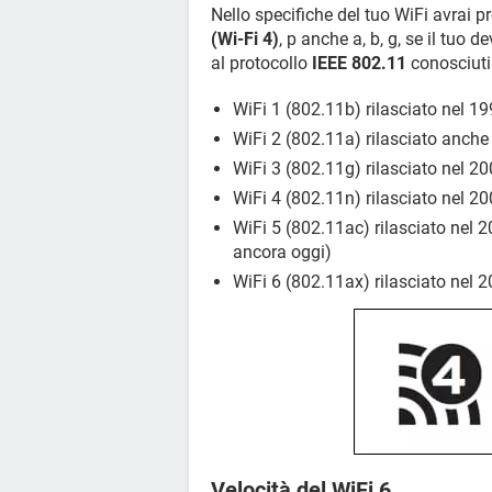
Nello specifiche del tuo WiFi avrai 
(Wi-Fi 4)
, p anche a, b, g, se il tuo
al protocollo
IEEE 802.11
conosciuti 
WiFi 1 (802.11b) rilasciato nel 19
WiFi 2 (802.11a) rilasciato anche
WiFi 3 (802.11g) rilasciato nel 20
WiFi 4 (802.11n) rilasciato nel 20
WiFi 5 (802.11ac) rilasciato nel 2
ancora oggi)
WiFi 6 (802.11ax) rilasciato nel 2
Velocità del WiFi 6