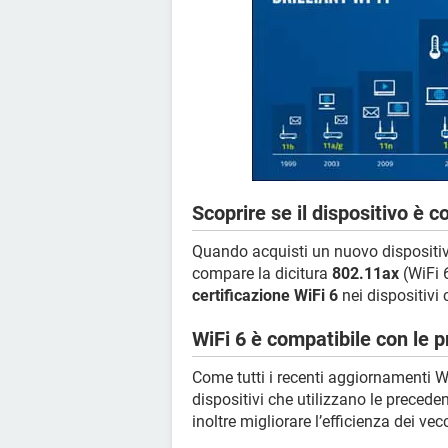
Scoprire se il dispositivo è 
Quando acquisti un nuovo dispositivo
compare la dicitura
802.11ax
(WiFi 
certificazione WiFi 6
nei dispositivi c
WiFi 6 è compatibile con le p
Come tutti i recenti aggiornamenti Wi
dispositivi che utilizzano le preced
inoltre migliorare l’efficienza dei vecc