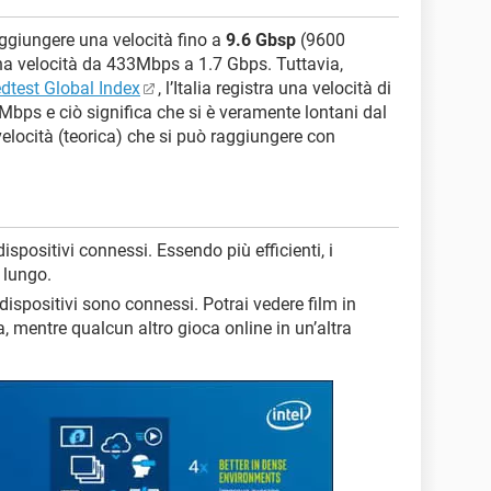
aggiungere una velocità fino a
9.6 Gbsp
(9600
na velocità da 433Mbps a 1.7 Gbps. Tuttavia,
dtest Global Index
, l’Italia registra una velocità di
 Mbps e ciò significa che si è veramente lontani dal
 velocità (teorica) che si può raggiungere con
dispositivi connessi. Essendo più efficienti, i
 lungo.
ispositivi sono connessi. Potrai vedere film in
, mentre qualcun altro gioca online in un’altra