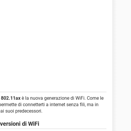
 802.11ax
è la nuova generazione di WiFi. Come le
ermette di connetterti a internet senza fili, ma in
ai suoi predecessori.
versioni di WiFi