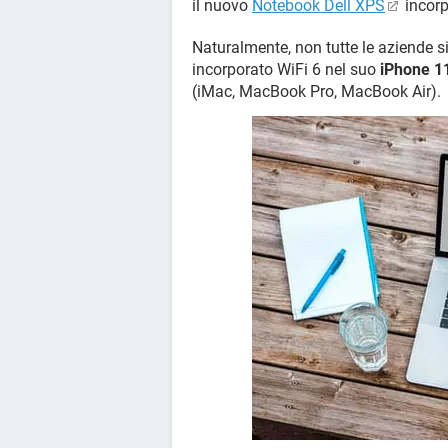
il nuovo
Notebook Dell XPS
incorp
Naturalmente, non tutte le aziende s
incorporato WiFi 6 nel suo
iPhone 1
(iMac, MacBook Pro, MacBook Air).