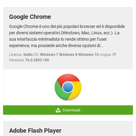
TIKTOK
FACEBOOK
HARDWARE
Google Chrome
Google Chrome è uno dei più popolari browser ed è disponibile
per diversi sistemi operativi (Windows, Mac, Linux, ecc.). La
sua interfaccia minimalista lo rende ottimo per l’user
experience, ma possiede anche diverse opzioni di...
Licenza:
Gratis
OS:
Windows 7 Windows 8 Windows 10
Lingua:
IT
Versione:
76.0.3809.100
Download
Adobe Flash Player