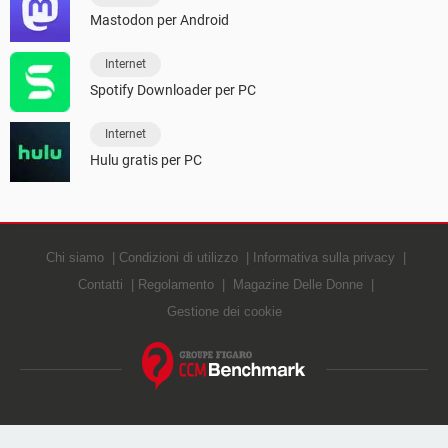
Mastodon per Android
Internet
Spotify Downloader per PC
Internet
Hulu gratis per PC
Chi siamo
Condizioni di utilizzo
Informativa sulla privacy
Contatti
Regolamento
Magazine Delle Donne
Gestione dei cookie