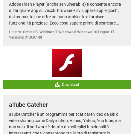
Adobe Flash Player (anche se vulnerabile) ti consente ancora
di far girare app su vecchi browser e sviluppare app e giochi,
dal momento che offre un buon ambiente e fornisce
funzionalità preziose. Ecco cosa sapere prima di scaricare...
Licenza:
Gratis
OS:
Windows 7 Windows 8 Windows 10
Lingua:
IT
Versione:
31.0.0.148
Download
aTube Catcher
aTube Catcher è un programma per scaricare video da siti di
video sharing come Dailymotion, Vimeo, Yahoo, YouTube, ma
non solo. Il software è dotato di molteplici funzionalità
interessanti, che ti consentono tra l'altro di registrare lo...