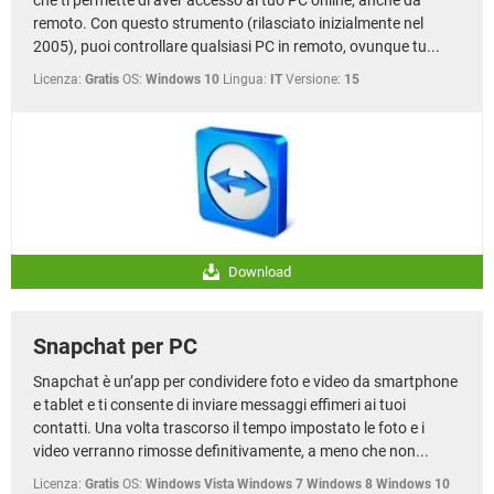
remoto. Con questo strumento (rilasciato inizialmente nel
2005), puoi controllare qualsiasi PC in remoto, ovunque tu...
Licenza:
Gratis
OS:
Windows 10
Lingua:
IT
Versione:
15
Download
Snapchat per PC
Snapchat è un’app per condividere foto e video da smartphone
e tablet e ti consente di inviare messaggi effimeri ai tuoi
contatti. Una volta trascorso il tempo impostato le foto e i
video verranno rimosse definitivamente, a meno che non...
Licenza:
Gratis
OS:
Windows Vista Windows 7 Windows 8 Windows 10