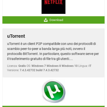
Download
uTorrent
uTorrent è un client P2P compatibile con uno dei protocolli di
scambio peer-to-peer a banda larga più noti, ovvero il
protocollo BitTorrent. In particolare, questo software serve per
il trasferimento gratuito di file tra gli utenti....
Licenza:
Gratis
OS:
Windows 7 Windows 8 Windows 10
Lingua:
IT
Versione:
7.4.3.42732 build 7.4.3.42732