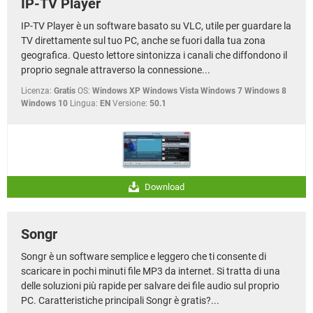
IP-TV Player
IP-TV Player è un software basato su VLC, utile per guardare la
TV direttamente sul tuo PC, anche se fuori dalla tua zona
geografica. Questo lettore sintonizza i canali che diffondono il
proprio segnale attraverso la connessione...
Licenza:
Gratis
OS:
Windows XP Windows Vista Windows 7 Windows 8
Windows 10
Lingua:
EN
Versione:
50.1
Download
Songr
Songr è un software semplice e leggero che ti consente di
scaricare in pochi minuti file MP3 da internet. Si tratta di una
delle soluzioni più rapide per salvare dei file audio sul proprio
PC. Caratteristiche principali Songr è gratis?...