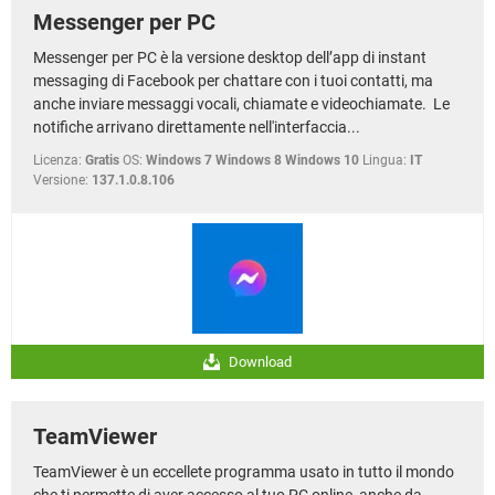
Messenger per PC
Messenger per PC è la versione desktop dell’app di instant
messaging di Facebook per chattare con i tuoi contatti, ma
anche inviare messaggi vocali, chiamate e videochiamate. Le
notifiche arrivano direttamente nell'interfaccia...
Licenza:
Gratis
OS:
Windows 7 Windows 8 Windows 10
Lingua:
IT
Versione:
137.1.0.8.106
Download
TeamViewer
TeamViewer è un eccellete programma usato in tutto il mondo
che ti permette di aver accesso al tuo PC online, anche da