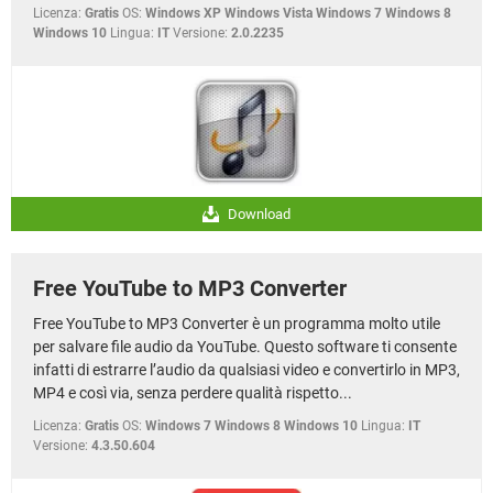
Licenza:
Gratis
OS:
Windows XP Windows Vista Windows 7 Windows 8
Windows 10
Lingua:
IT
Versione:
2.0.2235
Download
Free YouTube to MP3 Converter
Free YouTube to MP3 Converter è un programma molto utile
per salvare file audio da YouTube. Questo software ti consente
infatti di estrarre l’audio da qualsiasi video e convertirlo in MP3,
MP4 e così via, senza perdere qualità rispetto...
Licenza:
Gratis
OS:
Windows 7 Windows 8 Windows 10
Lingua:
IT
Versione:
4.3.50.604