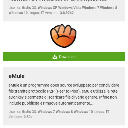
Licenza:
Gratis
OS:
Windows XP Windows Vista Windows 7 Windows 8
Windows 10
Lingua:
IT
Versione:
3.8.9762
Download
eMule
eMule è un programma open source sviluppato per condividere
file tramite protocollo P2P (Peer to Peer). eMule utilizza la rete
eDonkey e permette di scaricare file di vario genere. Infine non
include pubblicità e rimuove automaticamente...
Licenza:
Gratis
OS:
Windows 7 Windows 8 Windows 10
Lingua:
IT
Versione:
0.50a