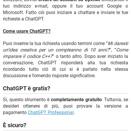
tuo indirizzo e-mail, oppure il tuo account Google o
Microsoft. Fatto ciò puoi iniziare a chattare e inviare le tue
richieste a ChatGPT.
Come usare ChatGPT?
Puoi inserire la tua richiesta usando termini come “
Mi daresti
un’idea creativa per un compleanno di 10 anni?
”, “
Come
imparare il codice C++?
” o tanto altro. Dopo aver iniziato la
conversazione, ChatGPT risponderà alla tua richiesta
ricordando tutto ciò di cui si è parlato nella stessa
discussione e fornendo risposte significative.
ChatGPT è gratis?
Sì, questo strumento è
completamente gratuito
. Tuttavia, se
desideri ottenere di più, puoi provare la versione a
pagamento
ChatGPT Professional
.
È sicuro?