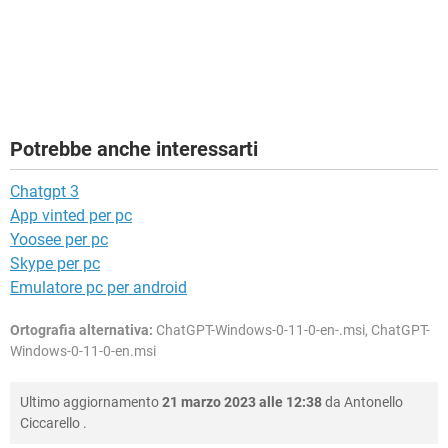
Potrebbe anche interessarti
Chatgpt 3
App vinted per pc
Yoosee per pc
Skype per pc
Emulatore pc per android
Ortografia alternativa:
ChatGPT-Windows-0-11-0-en-.msi, ChatGPT-
Windows-0-11-0-en.msi
Ultimo aggiornamento
21 marzo 2023 alle 12:38
da
Antonello
Ciccarello
.