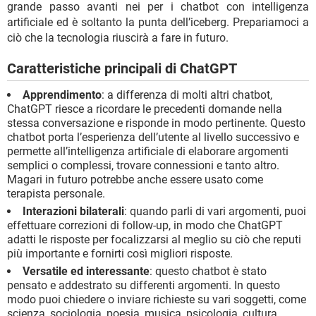
grande passo avanti nei per i chatbot con intelligenza
artificiale ed è soltanto la punta dell’iceberg. Prepariamoci a
ciò che la tecnologia riuscirà a fare in futuro.
Caratteristiche principali di ChatGPT
Apprendimento
: a differenza di molti altri chatbot,
ChatGPT riesce a ricordare le precedenti domande nella
stessa conversazione e risponde in modo pertinente. Questo
chatbot porta l’esperienza dell’utente al livello successivo e
permette all’intelligenza artificiale di elaborare argomenti
semplici o complessi, trovare connessioni e tanto altro.
Magari in futuro potrebbe anche essere usato come
terapista personale.
Interazioni bilaterali
: quando parli di vari argomenti, puoi
effettuare correzioni di follow-up, in modo che ChatGPT
adatti le risposte per focalizzarsi al meglio su ciò che reputi
più importante e fornirti così migliori risposte.
Versatile ed interessante
: questo chatbot è stato
pensato e addestrato su differenti argomenti. In questo
modo puoi chiedere o inviare richieste su vari soggetti, come
scienza, sociologia, poesia, musica, psicologia, cultura,