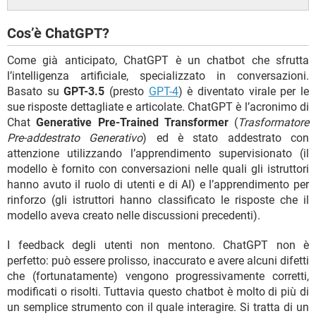
Cos’è ChatGPT?
Come già anticipato, ChatGPT è un chatbot che sfrutta
l’intelligenza artificiale, specializzato in conversazioni.
Basato su
GPT-3.5
(presto
GPT-4
) è diventato virale per le
sue risposte dettagliate e articolate. ChatGPT è l’acronimo di
Chat
Generative Pre-Trained Transformer
(
Trasformatore
Pre-addestrato Generativo
) ed è stato addestrato con
attenzione utilizzando l’apprendimento supervisionato (il
modello è fornito con conversazioni nelle quali gli istruttori
hanno avuto il ruolo di utenti e di AI) e l’apprendimento per
rinforzo (gli istruttori hanno classificato le risposte che il
modello aveva creato nelle discussioni precedenti).
I feedback degli utenti non mentono. ChatGPT non è
perfetto: può essere prolisso, inaccurato e avere alcuni difetti
che (fortunatamente) vengono progressivamente corretti,
modificati o risolti. Tuttavia questo chatbot è molto di più di
un semplice strumento con il quale interagire. Si tratta di un