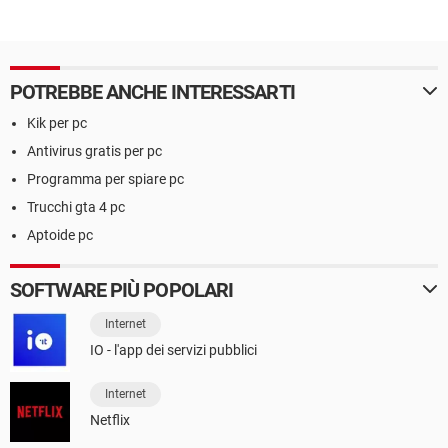
POTREBBE ANCHE INTERESSARTI
Kik per pc
Antivirus gratis per pc
Programma per spiare pc
Trucchi gta 4 pc
Aptoide pc
SOFTWARE PIÙ POPOLARI
Internet
IO - l'app dei servizi pubblici
Internet
Netflix