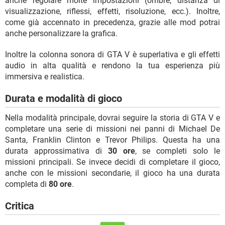
anche regolare molte impostazioni (ombre, distanza di
visualizzazione, riflessi, effetti, risoluzione, ecc.). Inoltre,
come già accennato in precedenza, grazie alle mod potrai
anche personalizzare la grafica.
Inoltre la colonna sonora di GTA V è superlativa e gli effetti
audio in alta qualità e rendono la tua esperienza più
immersiva e realistica.
Durata e modalità di gioco
Nella modalità principale, dovrai seguire la storia di GTA V e
completare una serie di missioni nei panni di Michael De
Santa, Franklin Clinton e Trevor Philips. Questa ha una
durata approssimativa di
30 ore
, se completi solo le
missioni principali. Se invece decidi di completare il gioco,
anche con le missioni secondarie, il gioco ha una durata
completa di
80 ore
.
Critica