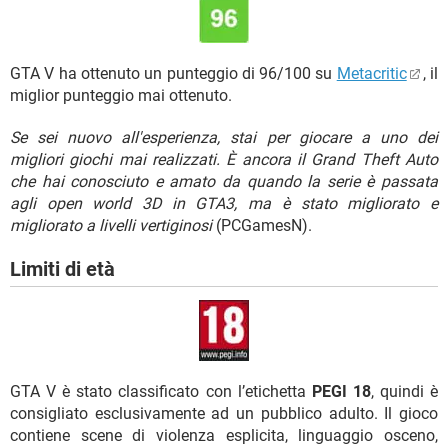
GTA V ha ottenuto un punteggio di 96/100 su
Metacritic
, il
miglior punteggio mai ottenuto.
Se sei nuovo all'esperienza, stai per giocare a uno dei
migliori giochi mai realizzati. È ancora il Grand Theft Auto
che hai conosciuto e amato da quando la serie è passata
agli open world 3D in GTA3, ma è stato migliorato e
migliorato a livelli vertiginosi
(PCGamesN).
Limiti di età
GTA V è stato classificato con l’etichetta
PEGI 18
, quindi è
consigliato esclusivamente ad un pubblico adulto. Il gioco
contiene scene di violenza esplicita, linguaggio osceno,