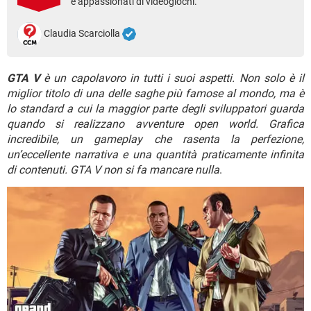
è appassionati di videogiochi.
TIKTOK
FACEBOOK
HARDWARE
Claudia Scarciolla
GTA V
è un capolavoro in tutti i suoi aspetti. Non solo è il
miglior titolo di una delle saghe più famose al mondo, ma è
lo standard a cui la maggior parte degli sviluppatori guarda
quando si realizzano avventure open world. Grafica
incredibile, un gameplay che rasenta la perfezione,
un’eccellente narrativa e una quantità praticamente infinita
di contenuti. GTA V non si fa mancare nulla
.