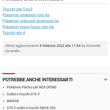
Trucchi gta 5 ps3
Pokemon smeraldo rom ita
Pokemon unbound download ita
Pokemon rosso fuoco rom ita
Trucchi gta 4
Ultimo aggiornamento
8 febbraio 2022 alle 11:04
da
Antonello
Ciccarello
.
POTREBBE ANCHE INTERESSARTI
Pokémon Platino per NDS (ROM)
Codici e trucchi GTA V
WinRAR
GTA 5 codici e trucchi XBOX 360