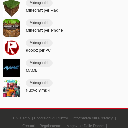
Videogiochi
Minecraft per Mac
Videogiochi
Minecraft per iPhone
Videogiochi
Roblox per PC
Videogiochi
MAME
Videogiochi
Nuovo Sims 4
Chi siamo
Condizioni di utilizzo
Informativa sulla privacy
Contatti
Regolamento
Magazine Delle Donne