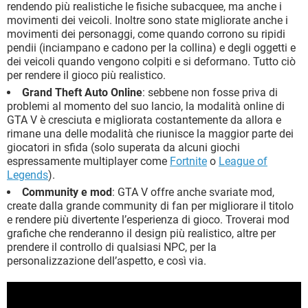
rendendo più realistiche le fisiche subacquee, ma anche i
movimenti dei veicoli. Inoltre sono state migliorate anche i
movimenti dei personaggi, come quando corrono su ripidi
pendii (inciampano e cadono per la collina) e degli oggetti e
dei veicoli quando vengono colpiti e si deformano. Tutto ciò
per rendere il gioco più realistico.
Grand Theft Auto Online
: sebbene non fosse priva di
problemi al momento del suo lancio, la modalità online di
GTA V è cresciuta e migliorata costantemente da allora e
rimane una delle modalità che riunisce la maggior parte dei
giocatori in sfida (solo superata da alcuni giochi
espressamente multiplayer come
Fortnite
o
League of
Legends
).
Community e mod
: GTA V offre anche svariate mod,
create dalla grande community di fan per migliorare il titolo
e rendere più divertente l’esperienza di gioco. Troverai mod
grafiche che renderanno il design più realistico, altre per
prendere il controllo di qualsiasi NPC, per la
personalizzazione dell’aspetto, e così via.