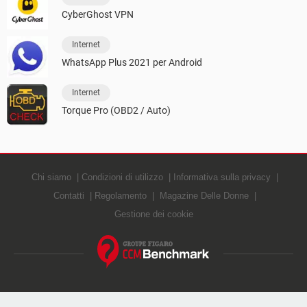
CyberGhost VPN
Internet
WhatsApp Plus 2021 per Android
Internet
Torque Pro (OBD2 / Auto)
Chi siamo
Condizioni di utilizzo
Informativa sulla privacy
Contatti
Regolamento
Magazine Delle Donne
Gestione dei cookie