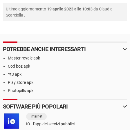
Ultimo aggiornamento
19 aprile 2023 alle 10:03
da
Claudia
Scarciolla
.
POTREBBE ANCHE INTERESSARTI
Master royale apk
Cod boz apk
Yt3 apk
Play store apk
Photopills apk
SOFTWARE PIÙ POPOLARI
Internet
IO - l'app dei servizi pubblici