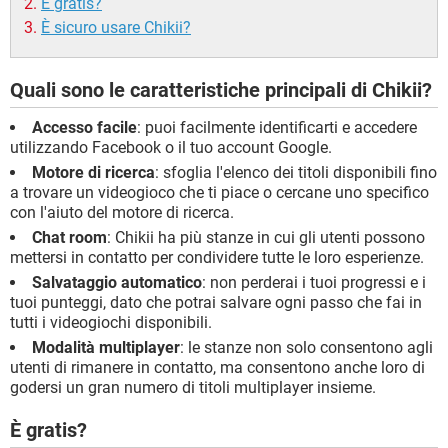
È gratis?
È sicuro usare Chikii?
Quali sono le caratteristiche principali di Chikii?
Accesso facile
: puoi facilmente identificarti e accedere
utilizzando Facebook o il tuo account Google.
Motore di ricerca
: sfoglia l'elenco dei titoli disponibili fino
a trovare un videogioco che ti piace o cercane uno specifico
con l'aiuto del motore di ricerca.
Chat room
: Chikii ha più stanze in cui gli utenti possono
mettersi in contatto per condividere tutte le loro esperienze.
Salvataggio automatico
: non perderai i tuoi progressi e i
tuoi punteggi, dato che potrai salvare ogni passo che fai in
tutti i videogiochi disponibili.
Modalità multiplayer
: le stanze non solo consentono agli
utenti di rimanere in contatto, ma consentono anche loro di
godersi un gran numero di titoli multiplayer insieme.
È gratis?