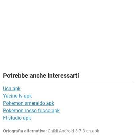
Potrebbe anche interessarti
Ucn apk
Yacine tv apk
Pokemon smeraldo apk
Pokemon rosso fuoco apk
Fl studio apk
Ortografia alternativa:
Chikii-Android-3-7-3-en.apk