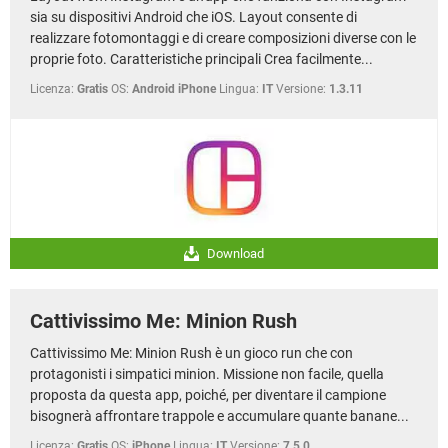
sia su dispositivi Android che iOS. Layout consente di
realizzare fotomontaggi e di creare composizioni diverse con le
proprie foto. Caratteristiche principali Crea facilmente...
Licenza:
Gratis
OS:
Android iPhone
Lingua:
IT
Versione:
1.3.11
Download
Cattivissimo Me: Minion Rush
Cattivissimo Me: Minion Rush è un gioco run che con
protagonisti i simpatici minion. Missione non facile, quella
proposta da questa app, poiché, per diventare il campione
bisognerà affrontare trappole e accumulare quante banane...
Licenza:
Gratis
OS:
iPhone
Lingua:
IT
Versione:
7.5.0