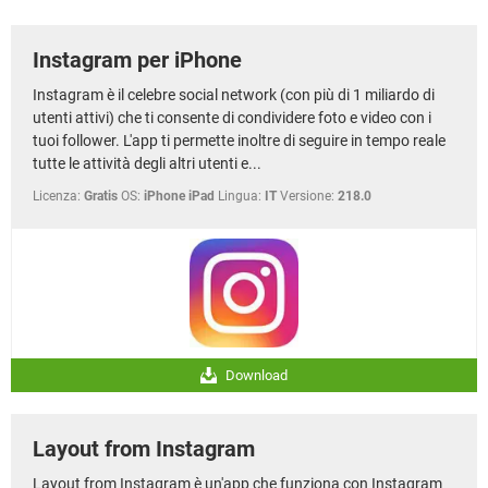
TIKTOK
FACEBOOK
HARDWARE
Instagram per iPhone
Instagram è il celebre social network (con più di 1 miliardo di
utenti attivi) che ti consente di condividere foto e video con i
tuoi follower. L'app ti permette inoltre di seguire in tempo reale
tutte le attività degli altri utenti e...
Licenza:
Gratis
OS:
iPhone iPad
Lingua:
IT
Versione:
218.0
Download
Layout from Instagram
Layout from Instagram è un'app che funziona con Instagram