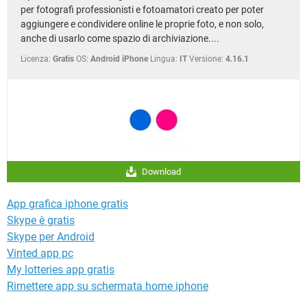
per fotografi professionisti e fotoamatori creato per poter
aggiungere e condividere online le proprie foto, e non solo,
anche di usarlo come spazio di archiviazione....
Licenza:
Gratis
OS:
Android iPhone
Lingua:
IT
Versione:
4.16.1
Download
App grafica iphone gratis
Skype è gratis
Skype per Android
Vinted app pc
My lotteries app gratis
Rimettere app su schermata home iphone