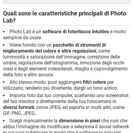
Quali sono le caratteristiche principali di Photo
Lab?
Photo Lab è un
software di fotoritocco intuitivo
e molto
semplice da usare.
Viene fornito con un
pacchetto di strumenti di
miglioramento del colore e altre regolazioni
, come
luminosità e saturazione dell'immagine, correzione delle
ombre, regolazione dell'istogramma, rimozione degli occhi
rossi e degli elementi indesiderati, ritaglio e capovolgimento
della foto e altro ancora.
Allo stesso modo, puoi aggiungere
filtri colore
per
stilizzarlo, renderlo più divertente, dargli un tono antico.
Importa foto dal tuo computer, scattando uno screenshot
del tuo monitor o direttamente dalla tua fotocamera in
diversi formati
, come JPEG, ed esporta in molti altri, come
GIF, PNG, JPEG...
Scegli manualmente la
dimensione in pixel
che vuoi che
abbia l'immagine da modificare o seleziona il social network
in cui vuoi pubblicare in modo che il software la inquadri