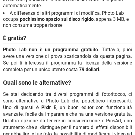
automaticamente.
A differenza di altri programmi di modifica, Photo Lab
occupa
pochissimo spazio sul disco rigido
, appena 3 MB, e
non consuma troppe risorse.
È gratis?
Photo Lab non è un programma gratuito
. Tuttavia, puoi
avere una versione di prova scaricandola da questa pagina.
Se poi ti interessa il programma la licenza della versione
completa per un unico utente costa
79 dollari
.
Quali sono le alternative?
Se stai decidendo tra diversi programmi di fotoritocco, ci
sono alternative a Photo Lab che potrebbero interessarti.
Uno di questi è
Pixlr E
, un buon editor con funzionalità
avanzate, facile da imparare e che ha una versione gratuita.
Un'altra opzione da tenere in considerazione è PicsArt, uno
strumento che si distingue per il numero di effetti disponibili
per abbellire le tue foto, la possibilità di modificare i video ed