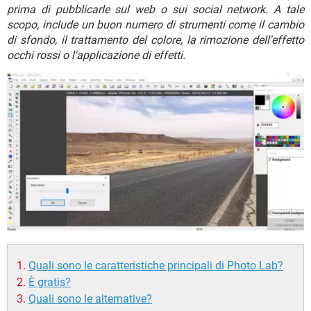
TIKTOK
FACEBOOK
prima di pubblicarle sul web o sui social network. A tale
scopo, include un buon numero di strumenti come il cambio
HARDWARE
di sfondo, il trattamento del colore, la rimozione dell'effetto
occhi rossi o l'applicazione di effetti.
Quali sono le caratteristiche principali di Photo Lab?
È gratis?
Quali sono le alternative?