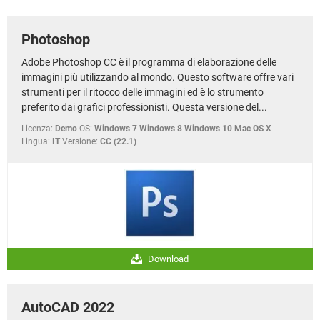
TIKTOK
FACEBOOK
HARDWARE
Photoshop
Adobe Photoshop CC è il programma di elaborazione delle
immagini più utilizzando al mondo. Questo software offre vari
strumenti per il ritocco delle immagini ed è lo strumento
preferito dai grafici professionisti. Questa versione del...
Licenza:
Demo
OS:
Windows 7 Windows 8 Windows 10 Mac OS X
Lingua:
IT
Versione:
CC (22.1)
Download
AutoCAD 2022