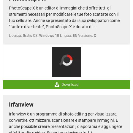
PhotoScape X è un editor di immagini che ti offre tutti gli
strumenti necessari per modificare le tue foto scattate con il
tuo cellulare. Anche se presentato dai suoi sviluppatori come
“facile e divertente”, PhotoScape X è dotato di...
Licenza:
Gratis
OS:
Windows 10
Lingua:
EN
Versione:
X
Download
Irfanview
Irfanview è un programma di photo editing per visualizzare,
convertire, ottimizzare, scansionare e stampare immagini. È
anche possibile creare presentazioni, diaporama e aggiungere
effetti audio e video. Scopriamo insieme tutti i...