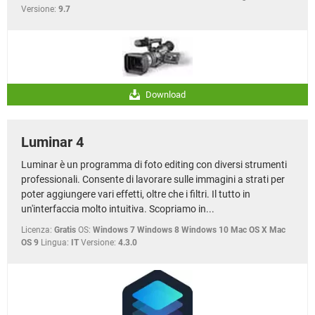
Versione:
9.7
Download
Luminar 4
Luminar è un programma di foto editing con diversi strumenti
professionali. Consente di lavorare sulle immagini a strati per
poter aggiungere vari effetti, oltre che i filtri. Il tutto in
un'interfaccia molto intuitiva. Scopriamo in...
Licenza:
Gratis
OS:
Windows 7 Windows 8 Windows 10 Mac OS X Mac
OS 9
Lingua:
IT
Versione:
4.3.0