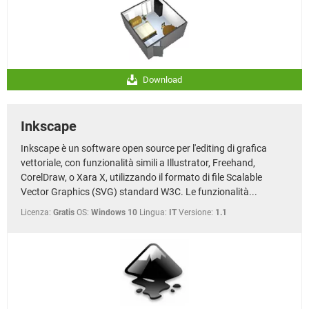
Download
Inkscape
Inkscape è un software open source per l'editing di grafica
vettoriale, con funzionalità simili a Illustrator, Freehand,
CorelDraw, o Xara X, utilizzando il formato di file Scalable
Vector Graphics (SVG) standard W3C. Le funzionalità...
Licenza:
Gratis
OS:
Windows 10
Lingua:
IT
Versione:
1.1