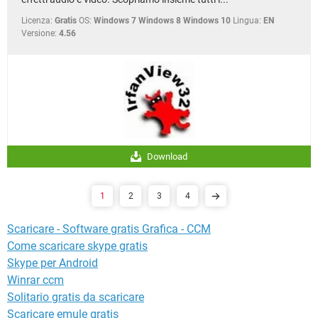
Licenza:
Gratis
OS:
Windows 7 Windows 8 Windows 10
Lingua:
EN
Versione:
4.56
Download
1
2
3
4
Scaricare - Software gratis Grafica - CCM
Come scaricare skype gratis
Skype per Android
Winrar ccm
Solitario gratis da scaricare
Scaricare emule gratis