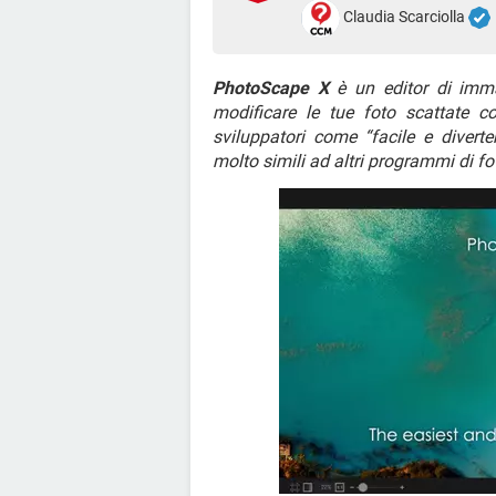
Claudia Scarciolla
PhotoScape X
è un editor di immag
modificare le tue foto scattate c
sviluppatori come “facile e divert
molto simili ad altri programmi di 