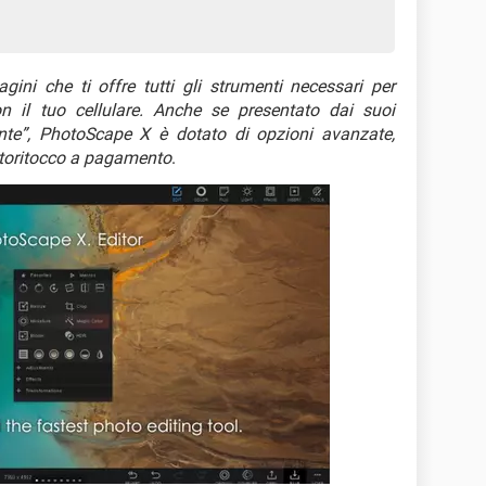
ini che ti offre tutti gli strumenti necessari per
on il tuo cellulare. Anche se presentato dai suoi
ente”, PhotoScape X è dotato di opzioni avanzate,
fotoritocco a pagamento
.