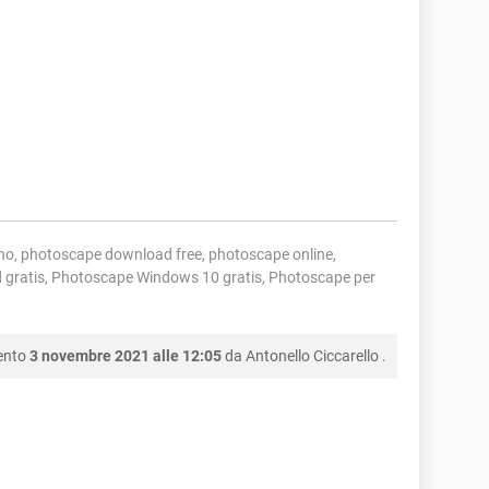
no, photoscape download free, photoscape online,
 gratis, Photoscape Windows 10 gratis, Photoscape per
ento
3 novembre 2021 alle 12:05
da
Antonello Ciccarello
.