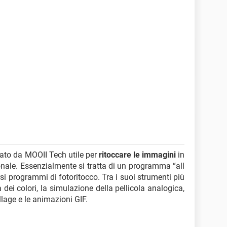
ato da MOOII Tech utile per
ritoccare le immagini
in
nale. Essenzialmente si tratta di un programma “all
rsi programmi di fotoritocco. Tra i suoi strumenti più
dei colori, la simulazione della pellicola analogica,
collage e le animazioni GIF.