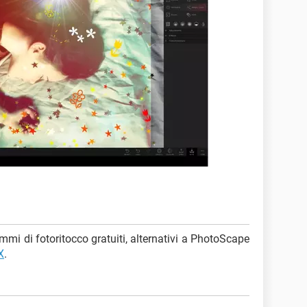
ammi di fotoritocco gratuiti, alternativi a PhotoScape
X
.