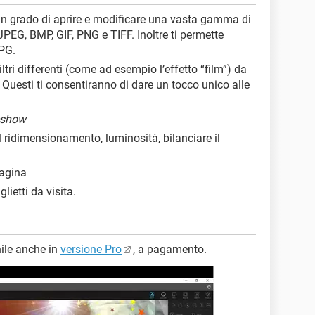
 in grado di aprire e modificare una vasta gamma di
EG, BMP, GIF, PNG e TIFF. Inoltre ti permette
JPG.
tri differenti (come ad esempio l’effetto “film”) da
 Questi ti consentiranno di dare un tocco unico alle
eshow
l ridimensionamento, luminosità, bilanciare il
pagina
lietti da visita.
ile anche in
versione Pro
, a pagamento.