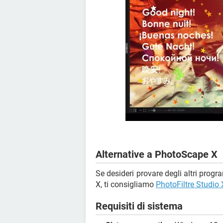
Alternative a PhotoScape X
Se desideri provare degli altri progr
X, ti consigliamo
PhotoFiltre Studio 
Requisiti di sistema