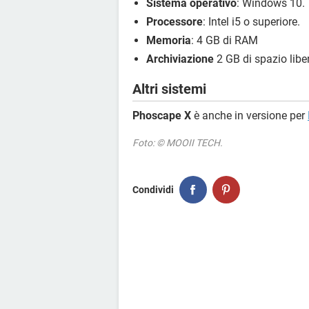
Sistema operativo
: Windows 10.
Processore
: Intel i5 o superiore.
Memoria
: 4 GB di RAM
Archiviazione
2 GB di spazio libe
Altri sistemi
Phoscape X
è anche in versione per
Foto: © MOOII TECH.
Condividi