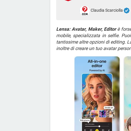
Claudia Scarciolla
Lensa: Avatar, Maker, Editor
è forse
mobile, specializzata in selfie. Puoi
tantissime altre opzioni di editing.
inoltre di creare un tuo avatar persona