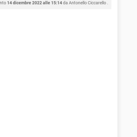
ento
14 dicembre 2022 alle 15:14
da
Antonello Ciccarello
.