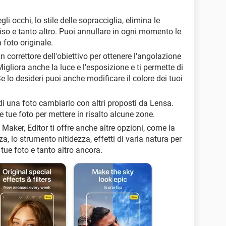
gli occhi, lo stile delle sopracciglia, elimina le
viso e tanto altro. Puoi annullare in ogni momento le
 foto originale.
n correttore dell'obiettivo per ottenere l'angolazione
igliora anche la luce e l’esposizione e ti permette di
e lo desideri puoi anche modificare il colore dei tuoi
 di una foto cambiarlo con altri proposti da Lensa.
le tue foto per mettere in risalto alcune zone.
 Maker, Editor ti offre anche altre opzioni, come la
za, lo strumento nitidezza, effetti di varia natura per
 tue foto e tanto altro ancora.