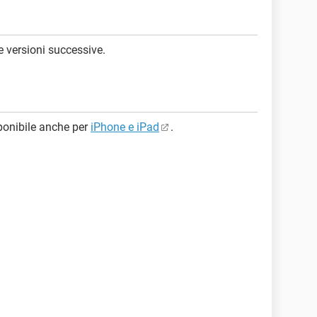
e versioni successive.
ponibile anche per
iPhone e iPad
.