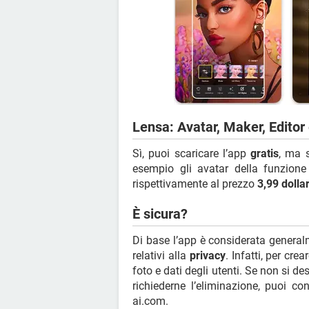
Lensa: Avatar, Maker, Editor 
Sì, puoi scaricare l’app
gratis
, ma 
esempio gli avatar della funzion
rispettivamente al prezzo
3,99 dollar
È sicura?
Di base l’app è considerata gener
relativi alla
privacy
. Infatti, per cre
foto e dati degli utenti. Se non si de
richiederne l’eliminazione, puoi con
ai.com.