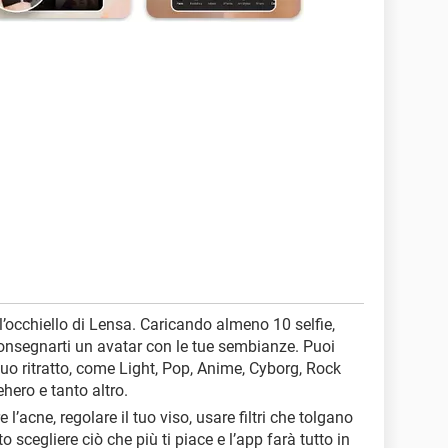
 all’occhiello di Lensa. Caricando almeno 10 selfie,
 consegnarti un avatar con le tue sembianze. Puoi
il tuo ritratto, come Light, Pop, Anime, Cyborg, Rock
hero e tanto altro.
 l’acne, regolare il tuo viso, usare filtri che tolgano
o scegliere ciò che più ti piace e l’app farà tutto in