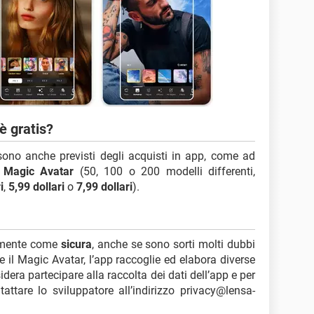
è gratis?
sono anche previsti degli acquisti in app, come ad
e
Magic Avatar
(50, 100 o 200 modelli differenti,
i
,
5,99 dollari
o
7,99 dollari
).
almente come
sicura
, anche se sono sorti molti dubbi
are il Magic Avatar, l’app raccoglie ed elabora diverse
sidera partecipare alla raccolta dei dati dell’app e per
tattare lo sviluppatore all’indirizzo privacy@lensa-