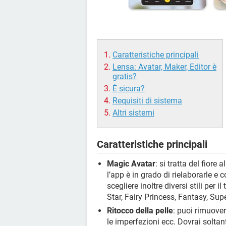
Caratteristiche principali
Lensa: Avatar, Maker, Editor è
gratis?
È sicura?
Requisiti di sistema
Altri sistemi
Caratteristiche principali
Magic Avatar
: si tratta del fiore
l’app è in grado di rielaborarle e
scegliere inoltre diversi stili per 
Star, Fairy Princess, Fantasy, Supe
Ritocco della pelle
: puoi rimuovere
le imperfezioni ecc. Dovrai soltant