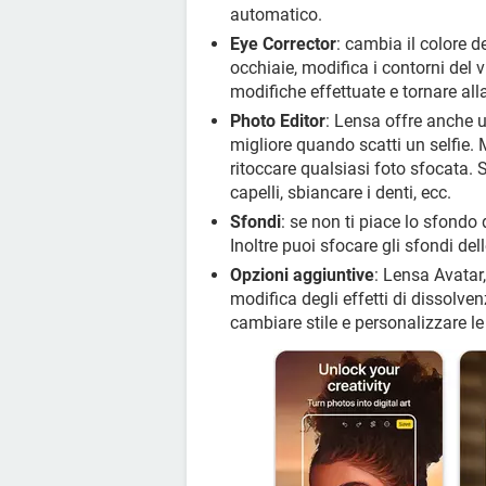
automatico.
Eye Corrector
: cambia il colore de
occhiaie, modifica i contorni del 
modifiche effettuate e tornare alla
Photo Editor
: Lensa offre anche u
migliore quando scatti un selfie. M
ritoccare qualsiasi foto sfocata. S
capelli, sbiancare i denti, ecc.
Sfondi
: se non ti piace lo sfondo
Inoltre puoi sfocare gli sfondi del
Opzioni aggiuntive
: Lensa Avatar,
modifica degli effetti di dissolven
cambiare stile e personalizzare le