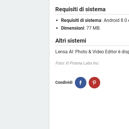
Requisiti di sistema
Requisiti di sistema
: Android 8.0 
Dimensioni
: 77 MB.
Altri sistemi
Lensa AI: Photo & Video Editor è dis
Foto: © Prisma Labs Inc.
Condividi