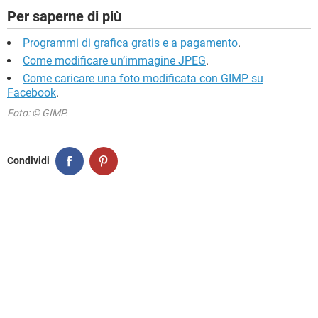
Per saperne di più
Programmi di grafica gratis e a pagamento
.
Come modificare un’immagine JPEG
.
Come caricare una foto modificata con GIMP su
Facebook
.
Foto: © GIMP.
Condividi