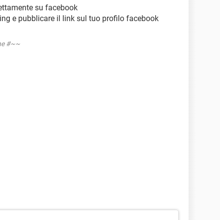
irettamente su facebook
ring e pubblicare il link sul tuo profilo facebook
one #~~