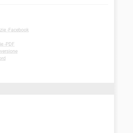
zie -Facebook
ie -PDF
versione
ord