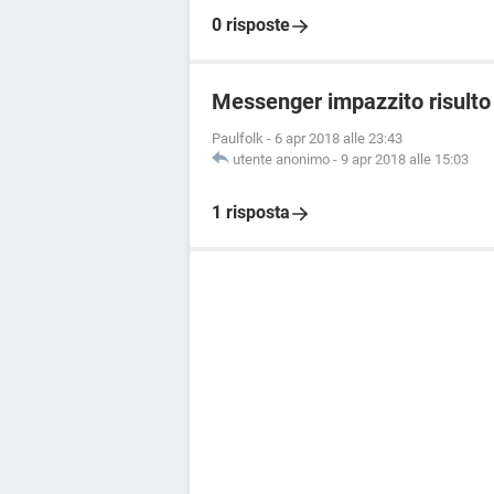
0 risposte
Messenger impazzito risulto 
Paulfolk
-
6 apr 2018 alle 23:43
utente anonimo
-
9 apr 2018 alle 15:03
1 risposta