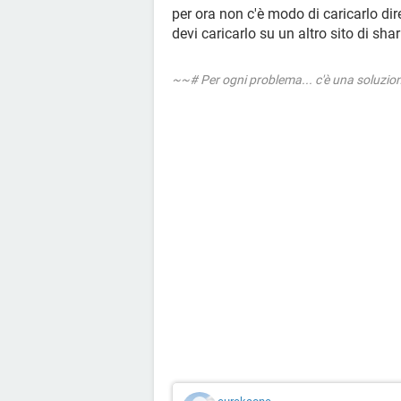
per ora non c'è modo di caricarlo d
devi caricarlo su un altro sito di sha
~~# Per ogni problema... c'è una soluzi