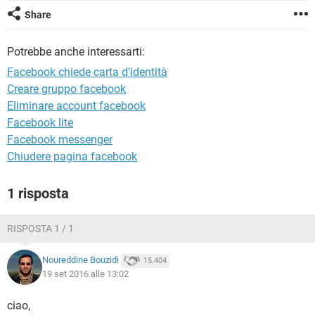
TIKTOK
FACEBOOK
Share
HARDWARE
Potrebbe anche interessarti:
Facebook chiede carta d'identità
Creare gruppo facebook
Eliminare account facebook
Facebook lite
Facebook messenger
Chiudere pagina facebook
1 risposta
RISPOSTA 1 / 1
Noureddine Bouzidi
15.404
19 set 2016 alle 13:02
ciao,