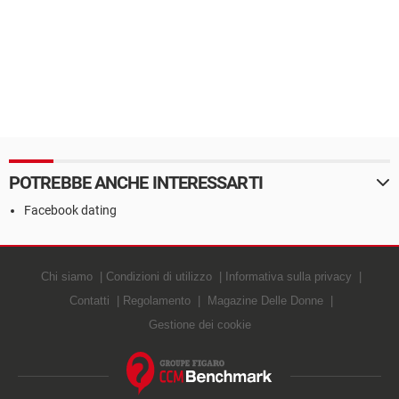
POTREBBE ANCHE INTERESSARTI
Facebook dating
Chi siamo
Condizioni di utilizzo
Informativa sulla privacy
Contatti
Regolamento
Magazine Delle Donne
Gestione dei cookie