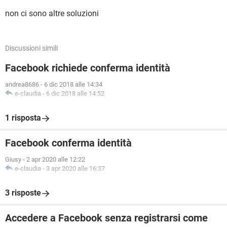
non ci sono altre soluzioni
Discussioni simili
Facebook richiede conferma identità
andrea8686
-
6 dic 2018 alle 14:34
e-claudia
-
6 dic 2018 alle 14:52
1 risposta
Facebook conferma identità
Giusy
-
2 apr 2020 alle 12:22
e-claudia
-
3 apr 2020 alle 16:37
3 risposte
Accedere a Facebook senza registrarsi come