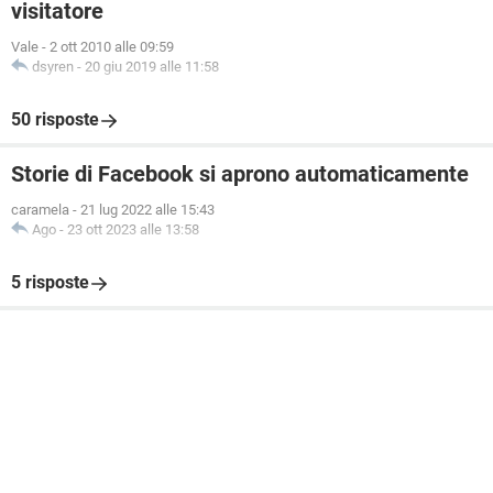
visitatore
Vale
-
2 ott 2010 alle 09:59
dsyren
-
20 giu 2019 alle 11:58
50 risposte
Storie di Facebook si aprono automaticamente
caramela
-
21 lug 2022 alle 15:43
Ago
-
23 ott 2023 alle 13:58
5 risposte