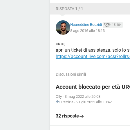
RISPOSTA 1 / 1
Noureddine Bouzidi
15.404
8 ago 2016 alle 18:13
ciao,
apri un ticket di assistenza, solo lo 
https://account.live.com/acsr?rollr
Discussioni simili
Account bloccato per età U
Olly
-
3 mag 2022 alle 20:03
Patrizia
-
21 giu 2022 alle 13:42
32 risposte