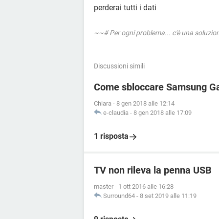
perderai tutti i dati
~~# Per ogni problema... c'è una soluzi
Discussioni simili
Come sbloccare Samsung Ga
Chiara
-
8 gen 2018 alle 12:14
e-claudia
-
8 gen 2018 alle 17:09
1 risposta
TV non rileva la penna USB
master
-
1 ott 2016 alle 16:28
Surround64
-
8 set 2019 alle 11:19