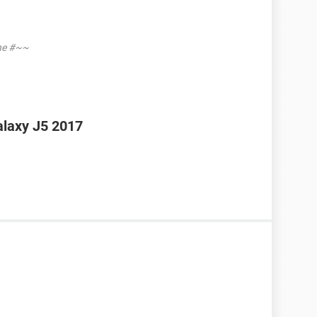
one #~~
laxy J5 2017