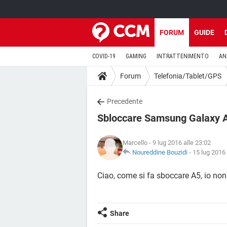
FORUM
GUIDE
COVID-19
GAMING
INTRATTENIMENTO
AN
Forum
Telefonia/Tablet/GPS
Precedente
Sbloccare Samsung Galaxy 
Marcello
- 9 lug 2016 alle 23:02
Noureddine Bouzidi
-
15 lug 2016 
Ciao, come si fa sboccare A5, io non
Share