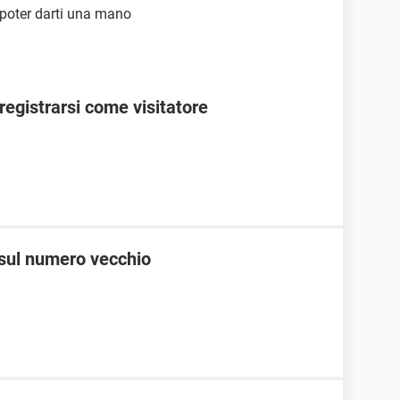
 poter darti una mano
egistrarsi come visitatore
 sul numero vecchio