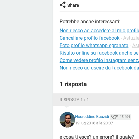
Share
Potrebbe anche interessarti:
Non riesco ad accedere al mio profi
Cancellare profilo facebook
-
Astuzi
Foto profilo whatsapp sgranata
-
As
Risulto online su facebook anche s
Come vedere profilo instagram senz
Non riesco ad uscire da facebook dal
1 risposta
RISPOSTA 1 / 1
Noureddine Bouzidi
15.404
19 lug 2016 alle 20:07
e cosa ti esce? un errore? il quale?