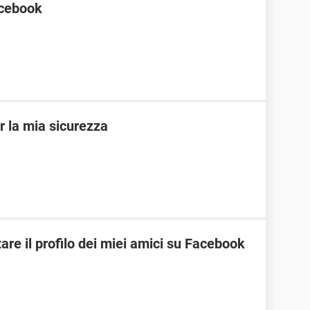
acebook
r la mia sicurezza
are il profilo dei miei amici su Facebook