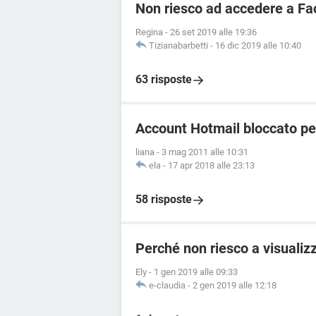
Non riesco ad accedere a F
Regina
-
26 set 2019 alle 19:36
Tizianabarbetti
-
16 dic 2019 alle 10:40
63 risposte
Account Hotmail bloccato pe
liana
-
3 mag 2011 alle 10:31
ela
-
17 apr 2018 alle 23:13
58 risposte
Perché non riesco a visualizz
Ely
-
1 gen 2019 alle 09:33
e-claudia
-
2 gen 2019 alle 12:18