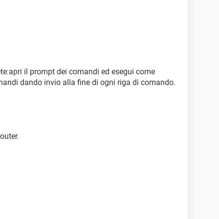
rete:apri il prompt dei comandi ed esegui come
mandi dando invio alla fine di ogni riga di comando.
outer.