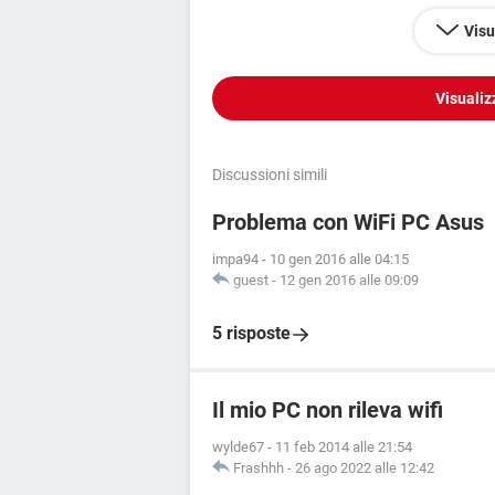
Visu
Visualiz
Discussioni simili
Problema con WiFi PC Asus
impa94
-
10 gen 2016 alle 04:15
guest
-
12 gen 2016 alle 09:09
5 risposte
Il mio PC non rileva wifi
wylde67
-
11 feb 2014 alle 21:54
Frashhh
-
26 ago 2022 alle 12:42