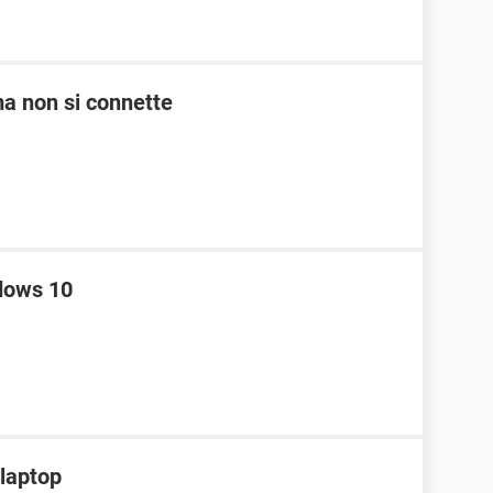
 ma non si connette
dows 10
 laptop