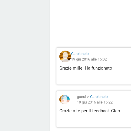
Carolchelo
19 giu 2016 alle 15:02
Grazie mille! Ha funzionato
guest
>
Carolchelo
19 giu 2016 alle 16:22
Grazie a te per il feedback.Ciao.