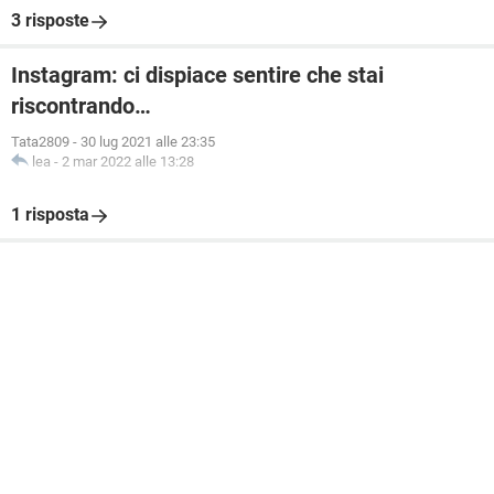
3 risposte
Instagram: ci dispiace sentire che stai
riscontrando…
Tata2809
-
30 lug 2021 alle 23:35
lea
-
2 mar 2022 alle 13:28
1 risposta