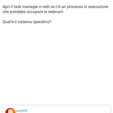
Apri il task manager e vedi se c'è un processo in esecuzione
che potrebbe occupare la webcam
Qual'è il sistema operativo?
yuriyd99