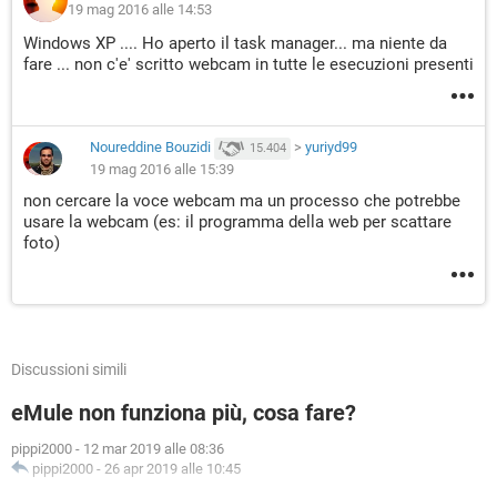
19 mag 2016 alle 14:53
Windows XP .... Ho aperto il task manager... ma niente da
fare ... non c'e' scritto webcam in tutte le esecuzioni presenti
Noureddine Bouzidi
>
yuriyd99
15.404
19 mag 2016 alle 15:39
non cercare la voce webcam ma un processo che potrebbe
usare la webcam (es: il programma della web per scattare
foto)
Discussioni simili
eMule non funziona più, cosa fare?
pippi2000
-
12 mar 2019 alle 08:36
pippi2000
-
26 apr 2019 alle 10:45