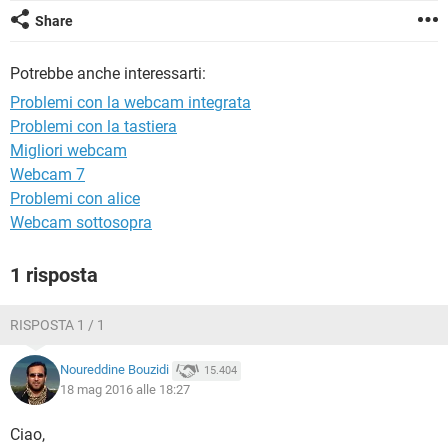
TIKTOK
FACEBOOK
Share
HARDWARE
Potrebbe anche interessarti:
Problemi con la webcam integrata
Problemi con la tastiera
Migliori webcam
Webcam 7
Problemi con alice
Webcam sottosopra
1 risposta
RISPOSTA 1 / 1
Noureddine Bouzidi
15.404
18 mag 2016 alle 18:27
Ciao,