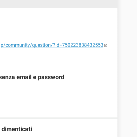
elp/community/question/?id=750223838432553
senza email e password
 dimenticati