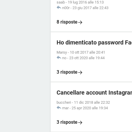
saab
-
19 lug 2016 alle 15:13
n00r
-
23 giu 2017 alle 22:43
8 risposte
Ho dimenticato password Fa
Marsy
-
10 ott 2017 alle 20:41
no
-
23 ott 2020 alle 19:44
3 risposte
Cancellare account Instagr
buccheri
-
11 dic 2018 alle 22:32
mar
-
25 apr 2020 alle 19:34
3 risposte