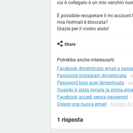
cui è collegato è un mio vecchio nu
È possibile recuperare il mi account
mia Hotmail è bloccata?
Grazie per il vostro aiuto!
Share
Potrebbe anche interessarti:
Facebook dimenticato email e pass
Password instagram dimenticata
-
A
Password bios acer dimenticata
-
As
Quando è stata inviata la prima ema
Facebook accedi senza password
✓
Creare una nuova email
-
Astuzie -G
1 risposta