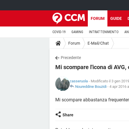
FORUM
GUIDE
COVID-19
GAMING
INTRATTENIMENTO
AN
Forum
E-Mail/Chat
Precedente
Mi scompare l'icona di AVG, 
casseruola
- Modificato il 3 gen 2019
Noureddine Bouzidi
-
4 apr 2016 a
Mi scompare abbastanza frequentemen
Share