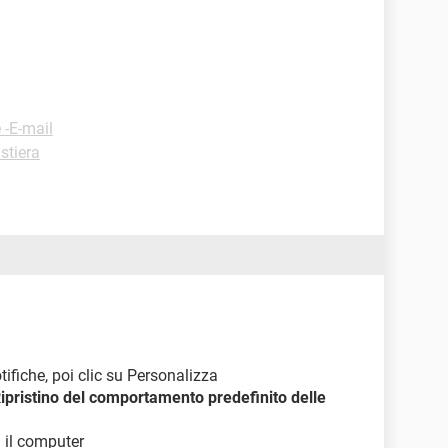
 -E-mail
stiera
otifiche, poi clic su Personalizza
ipristino del comportamento predefinito delle
 il computer