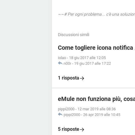
~~# Per ogni problema... c'è una soluzi
Discussioni simili
Come togliere icona notifica
iolao
-
18 giu 2017 alle 12:05
n00r
-
19 giu 2017 alle 17:22
1 risposta
eMule non funziona più, cos
pippi2000
-
12 mar 2019 alle 08:36
pippi2000
-
26 apr 2019 alle 10:45
5 risposte