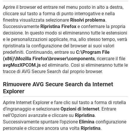
Aprire il browser ed entrare nel menu posto in alto a destra,
cliccare sul tasto a forma di punto interrogative e nella
finestra visualizzata selezionare
Risolvi problema
.
Successivamente
Ripristina Firefox
e confermare la propria
decisione. In questo modo si elimineranno tutte le estensioni
e le personalizzazioni applicate, ma, allo stesso tempo, verrà
ripristinata la configurazione del browser ai suoi valori
predefiniti. Continuando, entrare su
C:\Program File
(x86)\Mozilla Firefox\browser\components
, ricercare il file
avgMozXPCOM.js
ed eliminarlo. Così si elimineranno tutte le
tracce di AVG Secure Search dal proprio browser.
Rimuovere AVG Secure Search da Internet
Explorer
Aprire Internet Explorer e fare clic sul tasto a forma di rotella
d’ingranaggio e selezionare
Opzioni di Internet
. Entrare
nell’Opzioni avanzate e cliccare su
Ripristina
.
Successivamente spuntare l’opzione
Elimina
configurazione
personale e cliccare ancora una volta
Ripristina
.