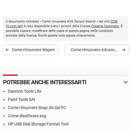
Il documento intitolato « Come rimuovere AVG Secure Search » dal sito
CCM
(
it.ccm.net
) è reso disponibile sotto i termini della licenza
Creative Commons
. È
possibile copiare, modificare delle copie di questa pagina, nelle condizioni
previste dalla licenza, finché questa nota appaia chiaramente.
Come rimuovere Wajam
Come rimuovere Advanced
SystemCare
POTREBBE ANCHE INTERESSARTI
Daemon Tools Lite
Paint Tools SAI
Come rimuovere Snap.do dal PC
Come disattivare avg
HP USB Disk Storage Format Tool