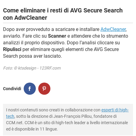
Come eliminare i resti di AVG Secure Search
con AdwCleaner
Dopo aver provveduto a scaricare e installare
AdwCleaner
,
avviarlo. Fare clic su
Scanner
e attendere che lo strumento
analizzi il proprio dispositivo. Dopo l’analisi cliccare su
Ripulisci
per eliminare quegli elementi che AVG Secure
Search possa aver lasciato.
Foto: © ktsdesign - 123RF.com
Condividi
I nostri contenuti sono creati in collaborazione con
esperti di high-
tech
, sotto la direzione di Jean-François Pillou, fondatore di
CCM.net. CCM è un sito di high-tech leader a livello internazionale
ed è disponibile in 11 lingue.