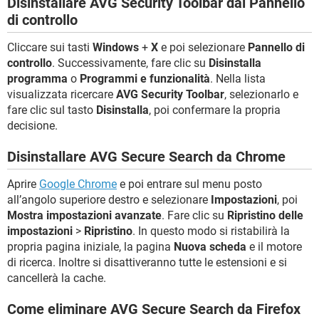
Disinstallare AVG Security Toolbar dal Pannello
di controllo
Cliccare sui tasti
Windows
+
X
e poi selezionare
Pannello di
controllo
. Successivamente, fare clic su
Disinstalla
programma
o
Programmi e funzionalità
. Nella lista
visualizzata ricercare
AVG Security Toolbar
, selezionarlo e
fare clic sul tasto
Disinstalla
, poi confermare la propria
decisione.
Disinstallare AVG Secure Search da Chrome
Aprire
Google Chrome
e poi entrare sul menu posto
all’angolo superiore destro e selezionare
Impostazioni
, poi
Mostra impostazioni avanzate
. Fare clic su
Ripristino delle
impostazioni
>
Ripristino
. In questo modo si ristabilirà la
propria pagina iniziale, la pagina
Nuova scheda
e il motore
di ricerca. Inoltre si disattiveranno tutte le estensioni e si
cancellerà la cache.
Come eliminare AVG Secure Search da Firefox