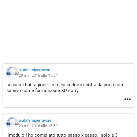
aiutatemiperfavore!
29 mar 2016 alle 15:54
scusami hai ragione,,, ma essendomi scritta da poco non
sapevo come funzionasse XD sorry..
aiutatemiperfavore!
29 mar 2016 alle 15:59
ilmodulo l ho compilato tutto passo x passo.. solo a 3