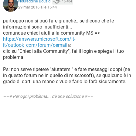
Noureddine Bouzidi
15.404
29 mar 2016 alle 15:44
purtroppo non si può fare granché.. se dicono che le
informazioni sono insufficienti...
comunque chiedi aiuti alla community MS =>
https://answers.microsoft.com/it-
it/outlook_com/forum/oemail
clic su "Chiedi alla Community", fai il login e spiega il tuo
problema
Ps: non serve ripetere "aiutatemi" e fare messaggi doppi (ne
in questo forum ne in quello di miscrosoft), se qualcuno è in
grado di darti una mano e vuole farlo lo farà sicuramente.
~~# Per ogni problema... c'è una soluzione #~~