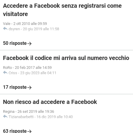
Accedere a Facebook senza registrarsi come
visitatore
Vale
-
2 ott 2010 alle 09:59
dsyren
-
20 giu 2019 alle 11:58
50 risposte
Facebook il codice mi arriva sul numero vecchio
RoRo
-
20 feb 2017 alle 14:59
Criss
-
23 giu 2023 alle 04:11
17 risposte
Non riesco ad accedere a Facebook
Regina
-
26 set 2019 alle 19:36
Tizianabarbetti
-
16 dic 2019 alle 10:40
63 risposte