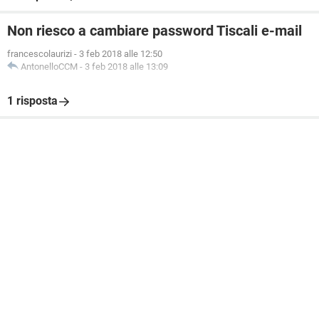
Non riesco a cambiare password Tiscali e-mail
francescolaurizi
-
3 feb 2018 alle 12:50
AntonelloCCM
-
3 feb 2018 alle 13:09
1 risposta