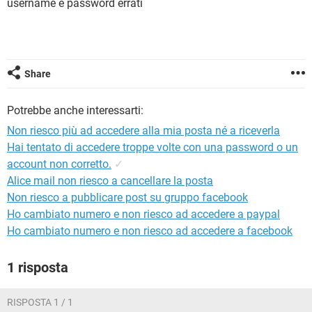
username e password errati
TIKTOK
FACEBOOK
HARDWARE
Share
Potrebbe anche interessarti:
Non riesco più ad accedere alla mia posta né a riceverla
Hai tentato di accedere troppe volte con una password o un
account non corretto.
✓
Alice mail non riesco a cancellare la posta
Non riesco a pubblicare post su gruppo facebook
Ho cambiato numero e non riesco ad accedere a paypal
Ho cambiato numero e non riesco ad accedere a facebook
1 risposta
RISPOSTA 1 / 1