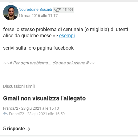
Noureddine Bouzidi
15.404
16 mar 2016 alle 11:17
forse lo stesso problema di centinaia (o migliaia) di utenti
alice da qualche mese =>
esempi
scrivi sulla loro pagina facebook
~~# Per ogni problema... c'è una soluzione #~~
Discussioni simili
Gmail non visualizza l'allegato
Franci72
-
23 giu 2021 alle 15:10
Franci72
-
23 giu 2021 alle 16:59
5 risposte