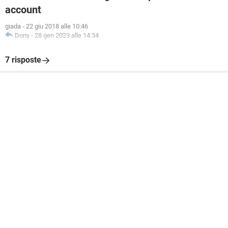
account
giada
-
22 giu 2018 alle 10:46
Dony
-
28 gen 2023 alle 14:34
7 risposte