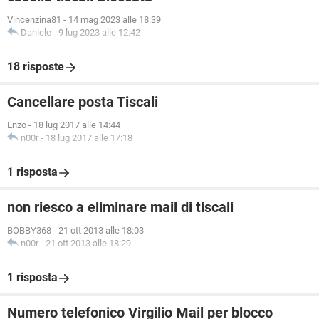
Vincenzina81
-
14 mag 2023 alle 18:39
Daniele
-
9 lug 2023 alle 12:42
18 risposte
Cancellare posta Tiscali
Enzo
-
18 lug 2017 alle 14:44
n00r
-
18 lug 2017 alle 17:18
1 risposta
non riesco a eliminare mail di tiscali
BOBBY368
-
21 ott 2013 alle 18:03
n00r
-
21 ott 2013 alle 18:29
1 risposta
Numero telefonico Virgilio Mail per blocco