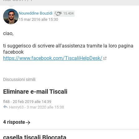
Noureddine Bouzidi
15.404
15 mar 2016 alle 15:30
ciao,
ti suggerisco di scrivere all'assistenza tramite la loro pagina
facebook
https://www.facebook.com/TiscaliHelpDesk/
Discussioni simili
Eliminare e-mail Tiscali
fl48
-
20 feb 2019 alle 14:39
Henry63
-
3 mar 2020 alle 15:38
4 risposte
casella tiscali Bloccata