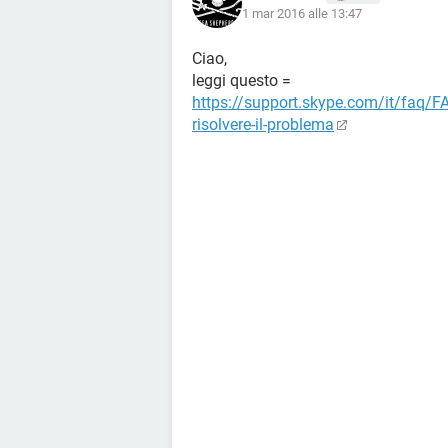
1 mar 2016 alle 13:47
Ciao,
leggi questo =
https://support.skype.com/it/faq/F
risolvere-il-problema