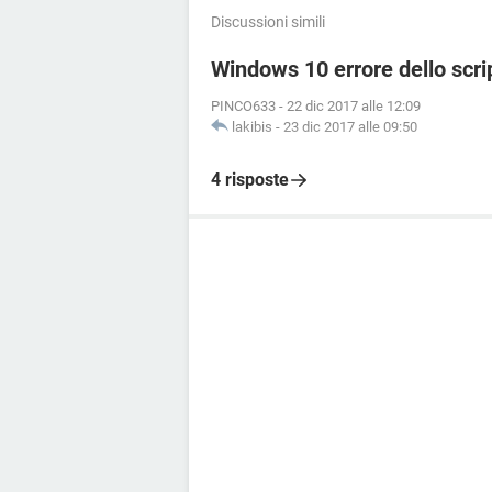
Discussioni simili
Windows 10 errore dello scri
PINCO633
-
22 dic 2017 alle 12:09
lakibis
-
23 dic 2017 alle 09:50
4 risposte