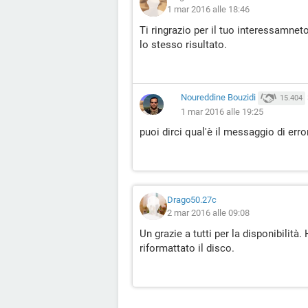
1 mar 2016 alle 18:46
Ti ringrazio per il tuo interessamnet
lo stesso risultato.
Noureddine Bouzidi
15.404
1 mar 2016 alle 19:25
puoi dirci qual'è il messaggio di erro
Drago50.27c
2 mar 2016 alle 09:08
Un grazie a tutti per la disponibilità
riformattato il disco.