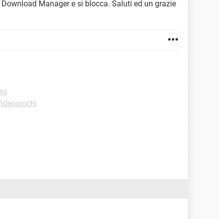
obe Download Manager e si blocca. Saluti ed un grazie
ws
Videogiochi