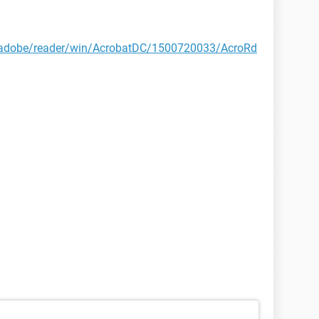
/adobe/reader/win/AcrobatDC/1500720033/AcroRd