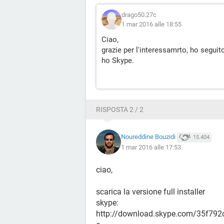
drago50.27c
1 mar 2016 alle 18:55
Ciao,
grazie per l'interessamrto, ho segui
ho Skype.
RISPOSTA 2 / 2
Noureddine Bouzidi
15.404
1 mar 2016 alle 17:53
ciao,
scarica la versione full installer
skype:
http://download.skype.com/35f79