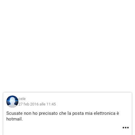
cele
27 feb 2016 alle 11:45
Scusate non ho precisato che la posta mia elettronica è
hotmail.