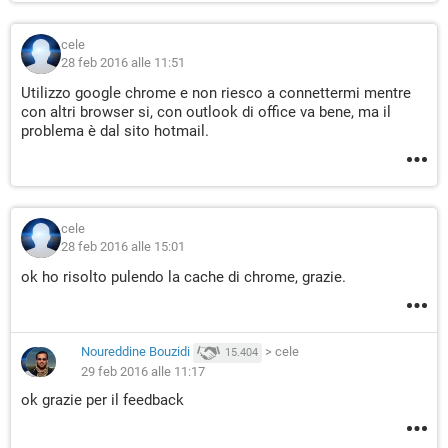
cele
28 feb 2016 alle 11:51
Utilizzo google chrome e non riesco a connettermi mentre
con altri browser si, con outlook di office va bene, ma il
problema è dal sito hotmail.
cele
28 feb 2016 alle 15:01
ok ho risolto pulendo la cache di chrome, grazie.
Noureddine Bouzidi
>
cele
15.404
29 feb 2016 alle 11:17
ok grazie per il feedback