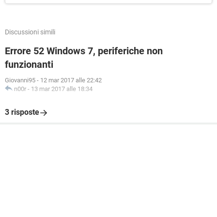
Discussioni simili
Errore 52 Windows 7, periferiche non
funzionanti
Giovanni95
-
12 mar 2017 alle 22:42
n00r
-
13 mar 2017 alle 18:34
3 risposte