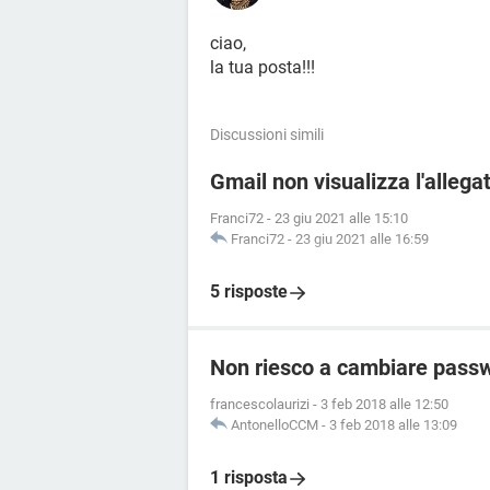
ciao,
la tua posta!!!
Discussioni simili
Gmail non visualizza l'allega
Franci72
-
23 giu 2021 alle 15:10
Franci72
-
23 giu 2021 alle 16:59
5 risposte
Non riesco a cambiare passw
francescolaurizi
-
3 feb 2018 alle 12:50
AntonelloCCM
-
3 feb 2018 alle 13:09
1 risposta