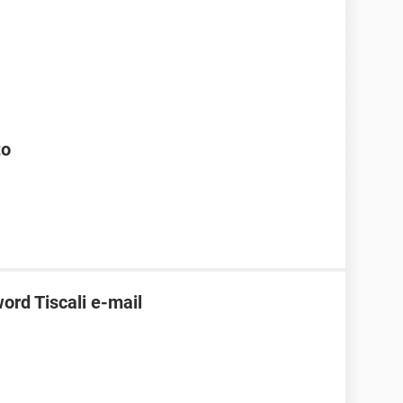
to
ord Tiscali e-mail