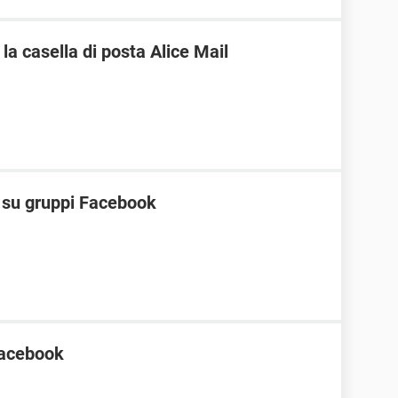
a casella di posta Alice Mail
t su gruppi Facebook
 facebook