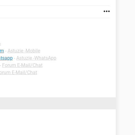
m
im
-
Astuzie -Mobile
atsapp
-
Astuzie -WhatsApp
-
Forum E-Mail/Chat
orum E-Mail/Chat