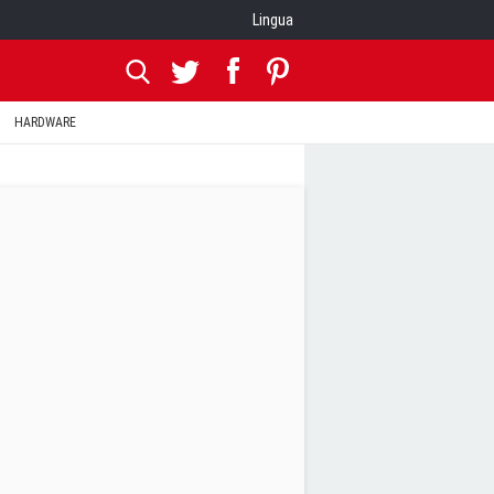
Lingua
HARDWARE