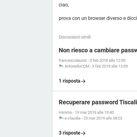
ciao,
prova con un browser diverso e dicc
Discussioni simili
Non riesco a cambiare passw
francescolaurizi
-
3 feb 2018 alle 12:50
AntonelloCCM
-
3 feb 2018 alle 13:09
1 risposta
Recuperare password Tiscali
mimmo
-
19 mar 2019 alle 15:40
e-claudia
-
23 mar 2019 alle 08:02
3 risposte