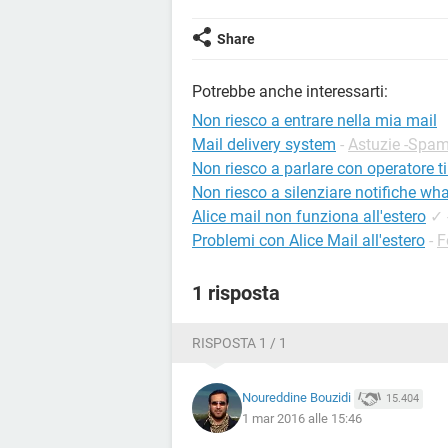
Share
Potrebbe anche interessarti:
Non riesco a entrare nella mia mail
Mail delivery system
-
Astuzie -Spa
Non riesco a parlare con operatore t
Non riesco a silenziare notifiche wh
Alice mail non funziona all'estero
✓
Problemi con Alice Mail all'estero
-
F
1 risposta
RISPOSTA 1 / 1
Noureddine Bouzidi
15.404
1 mar 2016 alle 15:46