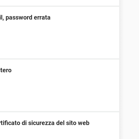
l, password errata
stero
tificato di sicurezza del sito web