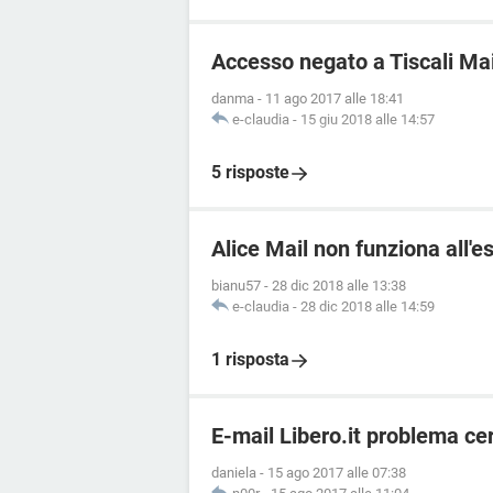
Accesso negato a Tiscali Mai
danma
-
11 ago 2017 alle 18:41
e-claudia
-
15 giu 2018 alle 14:57
5 risposte
Alice Mail non funziona all'e
bianu57
-
28 dic 2018 alle 13:38
e-claudia
-
28 dic 2018 alle 14:59
1 risposta
E-mail Libero.it problema cer
daniela
-
15 ago 2017 alle 07:38