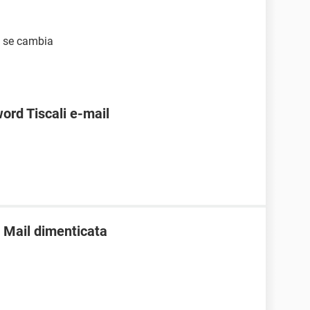
i se cambia
ord Tiscali e-mail
 Mail dimenticata