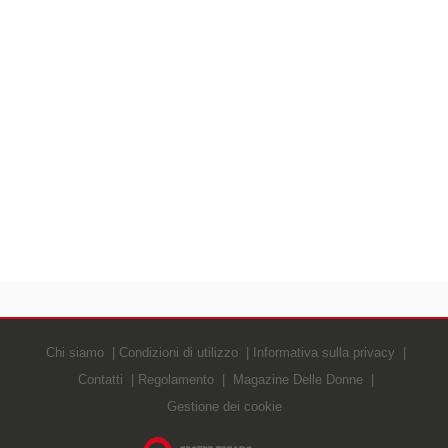
Chi siamo
Condizioni di utilizzo
Informativa sulla privacy
Contatti
Regolamento
Magazine Delle Donne
Gestione dei cookie