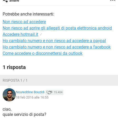
Share
TIKTOK
FACEBOOK
HARDWARE
Potrebbe anche interessarti:
Non riesco ad accedere
Non riesco ad aprire gli allegati di posta elettronica android
Accedere hotmail.it
✓
Ho cambiato numero e non riesco ad accedere a paypal
Ho cambiato numero e non riesco ad accedere a facebook
Come accedere o disconnettersi da outlook
1 risposta
RISPOSTA 1 / 1
Noureddine Bouzidi
15.404
18 feb 2016 alle 16:55
ciao,
quale servizio di posta?