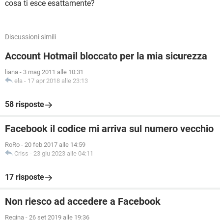
cosa ti esce esattamente?
Discussioni simili
Account Hotmail bloccato per la mia sicurezza
liana
-
3 mag 2011 alle 10:31
ela
-
17 apr 2018 alle 23:13
58 risposte
Facebook il codice mi arriva sul numero vecchio
RoRo
-
20 feb 2017 alle 14:59
Criss
-
23 giu 2023 alle 04:11
17 risposte
Non riesco ad accedere a Facebook
Regina
-
26 set 2019 alle 19:36