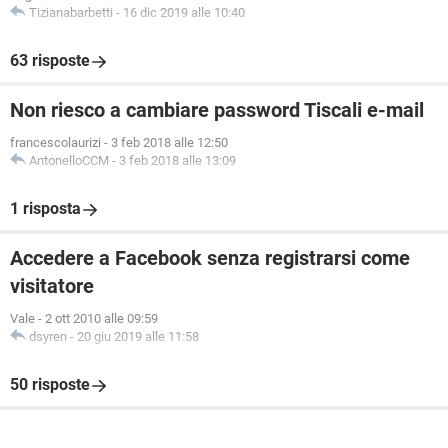
Tizianabarbetti
-
16 dic 2019 alle 10:40
63 risposte
Non riesco a cambiare password Tiscali e-mail
francescolaurizi
-
3 feb 2018 alle 12:50
AntonelloCCM
-
3 feb 2018 alle 13:09
1 risposta
Accedere a Facebook senza registrarsi come
visitatore
Vale
-
2 ott 2010 alle 09:59
dsyren
-
20 giu 2019 alle 11:58
50 risposte