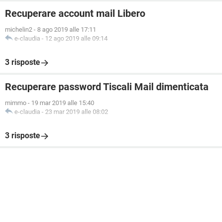
Recuperare account mail Libero
michelin2
-
8 ago 2019 alle 17:11
e-claudia
-
12 ago 2019 alle 09:14
3 risposte
Recuperare password Tiscali Mail dimenticata
mimmo
-
19 mar 2019 alle 15:40
e-claudia
-
23 mar 2019 alle 08:02
3 risposte