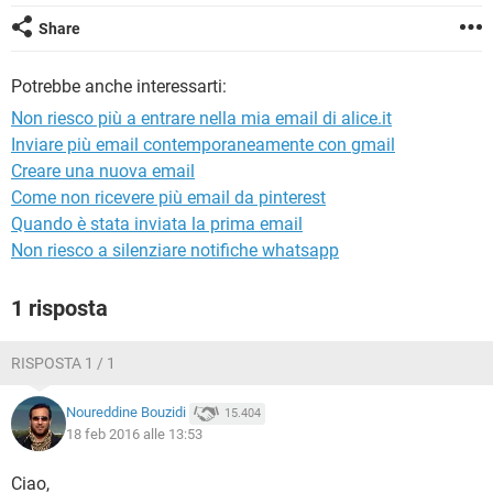
TIKTOK
FACEBOOK
Share
HARDWARE
Potrebbe anche interessarti:
Non riesco più a entrare nella mia email di alice.it
Inviare più email contemporaneamente con gmail
Creare una nuova email
Come non ricevere più email da pinterest
Quando è stata inviata la prima email
Non riesco a silenziare notifiche whatsapp
1 risposta
RISPOSTA 1 / 1
Noureddine Bouzidi
15.404
18 feb 2016 alle 13:53
Ciao,