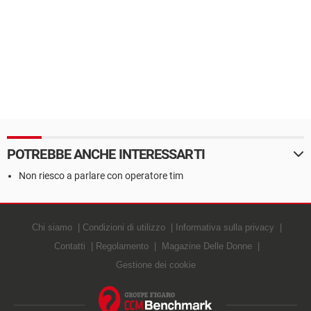
POTREBBE ANCHE INTERESSARTI
Non riesco a parlare con operatore tim
Chi siamo
Condizioni di utilizzo
Informativa sulla privacy
Contatti
Regolamento
Magazine Delle Donne
Gestione dei cookie