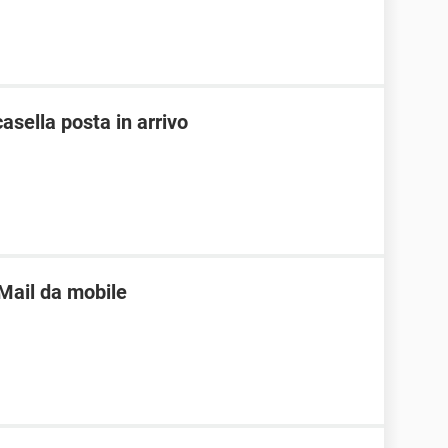
casella posta in arrivo
 Mail da mobile