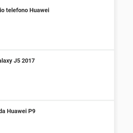
mio telefono Huawei
laxy J5 2017
 da Huawei P9