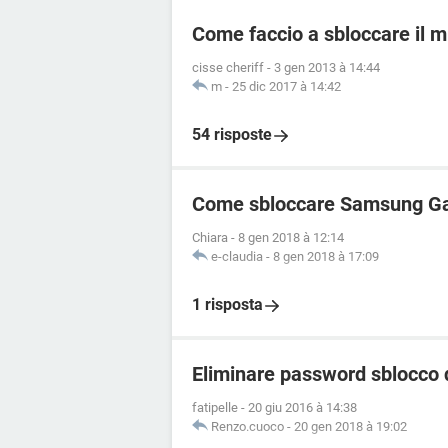
Come faccio a sbloccare il 
cisse cheriff
-
3 gen 2013 à 14:44
m
-
25 dic 2017 à 14:42
54 risposte
Come sbloccare Samsung Ga
Chiara
-
8 gen 2018 à 12:14
e-claudia
-
8 gen 2018 à 17:09
1 risposta
Eliminare password sblocco
fatipelle
-
20 giu 2016 à 14:38
Renzo.cuoco
-
20 gen 2018 à 19:02