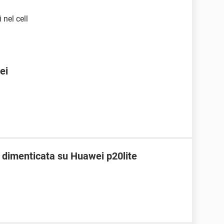
 nel cell
ei
dimenticata su Huawei p20lite