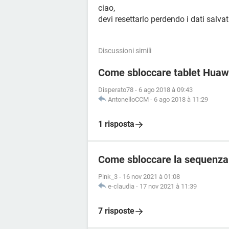
ciao,
devi resettarlo perdendo i dati salvati
Discussioni simili
Come sbloccare tablet Huaw
Disperato78
-
6 ago 2018 à 09:43
AntonelloCCM
-
6 ago 2018 à 11:29
1 risposta
Come sbloccare la sequenza 
Pink_3
-
16 nov 2021 à 01:08
e-claudia
-
17 nov 2021 à 11:39
7 risposte