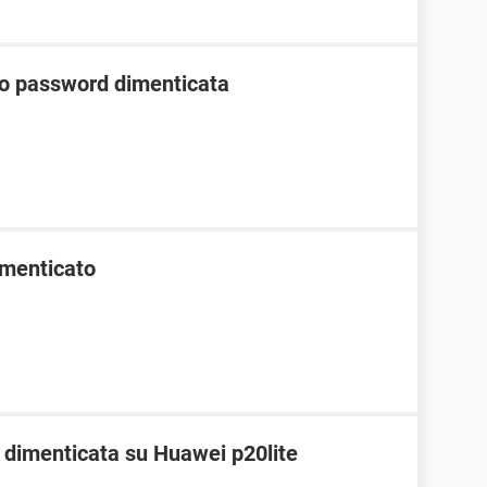
to password dimenticata
menticato
dimenticata su Huawei p20lite