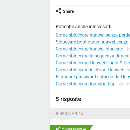
Share
Potrebbe anche interessarti:
Come sbloccare huawei senza perder
Sbloccare bootloader huawei senza 
Come sbloccare huawei bloccato
- 
Come sbloccare la sequenza dimenti
Come sbloccare Huawei Honor 9 Lit
Come sbloccare telefono Huawei
-
F
Eliminare password sblocco da Hua
Come sbloccare touchpad hp
-
Astuz
5 risposte
RISPOSTA 1 / 5
Miglior risposta