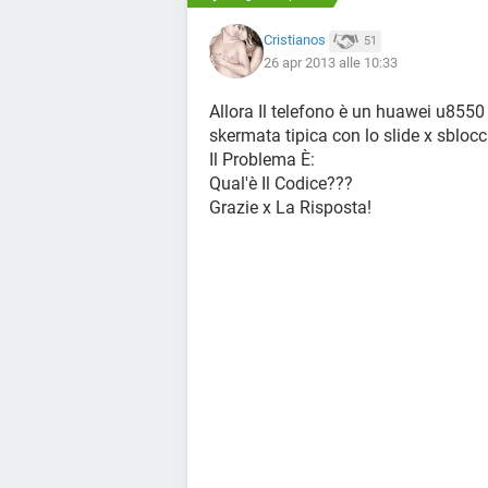
Cristianos
51
26 apr 2013 alle 10:33
Allora Il telefono è un huawei u8550
skermata tipica con lo slide x sbloc
Il Problema È:
Qual'è Il Codice???
Grazie x La Risposta!