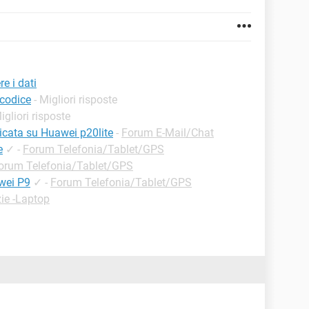
e i dati
codice
- Migliori risposte
Migliori risposte
cata su Huawei p20lite
-
Forum E-Mail/Chat
e
✓
-
Forum Telefonia/Tablet/GPS
orum Telefonia/Tablet/GPS
wei P9
✓
-
Forum Telefonia/Tablet/GPS
ie -Laptop