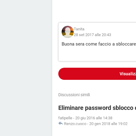
Tanita
28 set 2017 alle 20:43
Buona sera come faccio a sbloccare 
Visualiz
Discussioni simili
Eliminare password sblocco
fatipelle
-
20 giu 2016 alle 14:38
Renzo.cuoco
-
20 gen 2018 alle 19:02