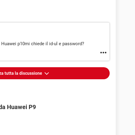
Huawei p10mi chiede il id-ul e password?
za tutta la discussione
 da Huawei P9