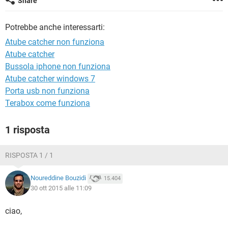
Share
TIKTOK
FACEBOOK
HARDWARE
Potrebbe anche interessarti:
Atube catcher non funziona
Atube catcher
Bussola iphone non funziona
Atube catcher windows 7
Porta usb non funziona
Terabox come funziona
1 risposta
RISPOSTA 1 / 1
Noureddine Bouzidi
15.404
30 ott 2015 alle 11:09
ciao,