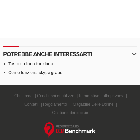
POTREBBE ANCHE INTERESSARTI
Tasto ctrl non funziona
Come funziona skype gratis
Chi siamo
Condizioni di utilizzo
Informativa sulla privacy
Contatti
Regolamento
Magazine Delle Donne
Gestione dei cookie