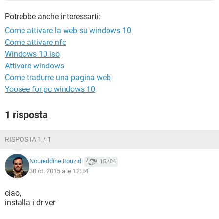
TIKTOK
FACEBOOK
Potrebbe anche interessarti:
HARDWARE
Come attivare la web su windows 10
Come attivare nfc
Windows 10 iso
Attivare windows
Come tradurre una pagina web
Yoosee for pc windows 10
1 risposta
RISPOSTA 1 / 1
Noureddine Bouzidi
15.404
30 ott 2015 alle 12:34
ciao,
installa i driver