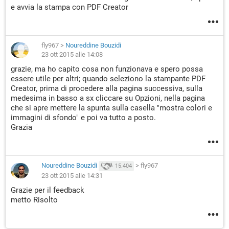
e avvia la stampa con PDF Creator
fly967
>
Noureddine Bouzidi
23 ott 2015 alle 14:08
grazie, ma ho capito cosa non funzionava e spero possa
essere utile per altri; quando seleziono la stampante PDF
Creator, prima di procedere alla pagina successiva, sulla
medesima in basso a sx cliccare su Opzioni, nella pagina
che si apre mettere la spunta sulla casella "mostra colori e
immagini di sfondo" e poi va tutto a posto.
Grazia
Noureddine Bouzidi
>
fly967
15.404
23 ott 2015 alle 14:31
Grazie per il feedback
metto Risolto