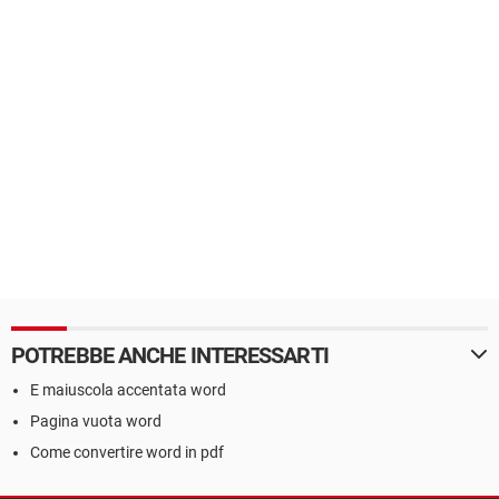
POTREBBE ANCHE INTERESSARTI
E maiuscola accentata word
Pagina vuota word
Come convertire word in pdf