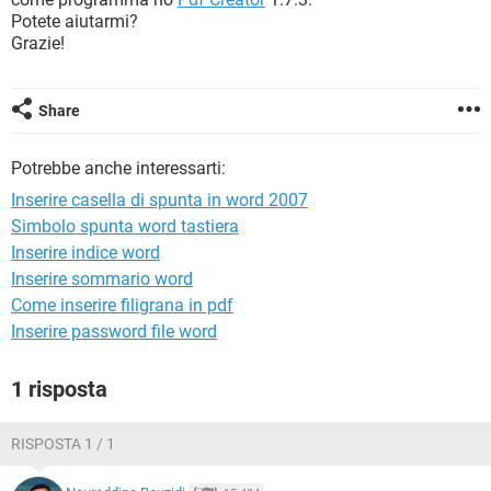
TIKTOK
FACEBOOK
Potete aiutarmi?
Grazie!
HARDWARE
Share
Potrebbe anche interessarti:
Inserire casella di spunta in word 2007
Simbolo spunta word tastiera
Inserire indice word
Inserire sommario word
Come inserire filigrana in pdf
Inserire password file word
1 risposta
RISPOSTA 1 / 1