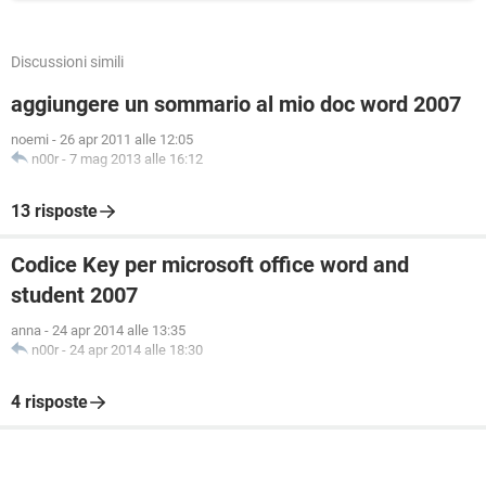
Discussioni simili
aggiungere un sommario al mio doc word 2007
noemi
-
26 apr 2011 alle 12:05
n00r
-
7 mag 2013 alle 16:12
13 risposte
Codice Key per microsoft office word and
student 2007
anna
-
24 apr 2014 alle 13:35
n00r
-
24 apr 2014 alle 18:30
4 risposte