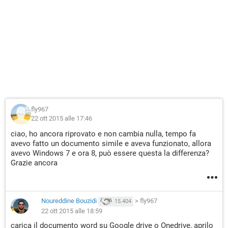
fly967
22 ott 2015 alle 17:46
ciao, ho ancora riprovato e non cambia nulla, tempo fa
avevo fatto un documento simile e aveva funzionato, allora
avevo Windows 7 e ora 8, può essere questa la differenza?
Grazie ancora
Noureddine Bouzidi
>
fly967
15.404
22 ott 2015 alle 18:59
carica il documento word su Google drive o Onedrive, aprilo