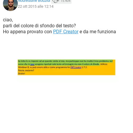
Noureddine Bouzidi
15.404
22 ott 2015 alle 12:14
ciao,
parli del colore di sfondo del testo?
Ho appena provato con
PDF Creator
e da me funziona