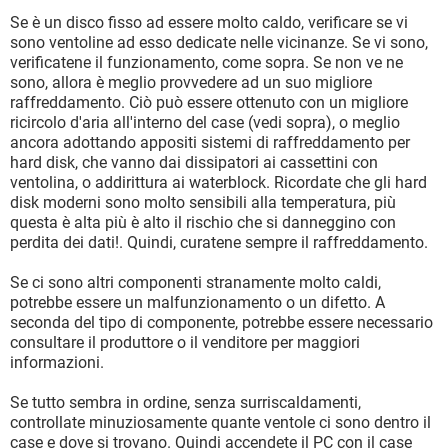
Se è un disco fisso ad essere molto caldo, verificare se vi
sono ventoline ad esso dedicate nelle vicinanze. Se vi sono,
verificatene il funzionamento, come sopra. Se non ve ne
sono, allora è meglio provvedere ad un suo migliore
raffreddamento. Ciò può essere ottenuto con un migliore
ricircolo d'aria all'interno del case (vedi sopra), o meglio
ancora adottando appositi sistemi di raffreddamento per
hard disk, che vanno dai dissipatori ai cassettini con
ventolina, o addirittura ai waterblock. Ricordate che gli hard
disk moderni sono molto sensibili alla temperatura, più
questa è alta più è alto il rischio che si danneggino con
perdita dei dati!. Quindi, curatene sempre il raffreddamento.
Se ci sono altri componenti stranamente molto caldi,
potrebbe essere un malfunzionamento o un difetto. A
seconda del tipo di componente, potrebbe essere necessario
consultare il produttore o il venditore per maggiori
informazioni.
Se tutto sembra in ordine, senza surriscaldamenti,
controllate minuziosamente quante ventole ci sono dentro il
case e dove si trovano. Quindi accendete il PC con il case