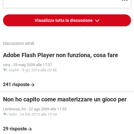
Visualizza tutta la discussione
Discussioni simili
Adobe Flash Player non funziona, cosa fare
nina
-
25 mag 2009 alle 17:37
sophh
-
9 giu 2016 alle 03:48
241 risposte
Non ho capito come masterizzare un gioco per
Lentinese_93
-
22 ago 2009 alle 11:53
hello
-
24 feb 2013 alle 10:54
29 risposte