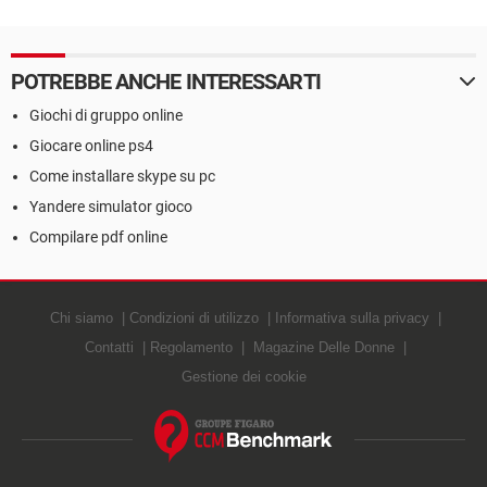
POTREBBE ANCHE INTERESSARTI
Giochi di gruppo online
Giocare online ps4
Come installare skype su pc
Yandere simulator gioco
Compilare pdf online
Chi siamo
Condizioni di utilizzo
Informativa sulla privacy
Contatti
Regolamento
Magazine Delle Donne
Gestione dei cookie