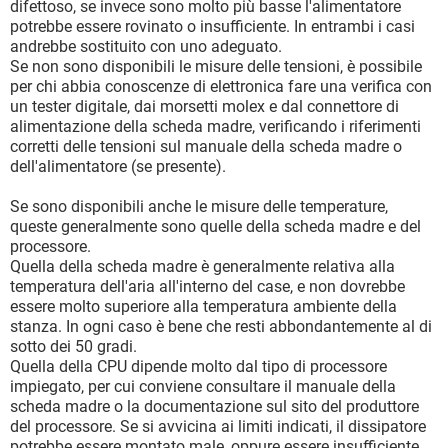
difettoso, se invece sono molto più basse l'alimentatore
potrebbe essere rovinato o insufficiente. In entrambi i casi
andrebbe sostituito con uno adeguato.
Se non sono disponibili le misure delle tensioni, è possibile
per chi abbia conoscenze di elettronica fare una verifica con
un tester digitale, dai morsetti molex e dal connettore di
alimentazione della scheda madre, verificando i riferimenti
corretti delle tensioni sul manuale della scheda madre o
dell'alimentatore (se presente).
Se sono disponibili anche le misure delle temperature,
queste generalmente sono quelle della scheda madre e del
processore.
Quella della scheda madre è generalmente relativa alla
temperatura dell'aria all'interno del case, e non dovrebbe
essere molto superiore alla temperatura ambiente della
stanza. In ogni caso è bene che resti abbondantemente al di
sotto dei 50 gradi.
Quella della CPU dipende molto dal tipo di processore
impiegato, per cui conviene consultare il manuale della
scheda madre o la documentazione sul sito del produttore
del processore. Se si avvicina ai limiti indicati, il dissipatore
potrebbe essere montato male, oppure essere insufficiente