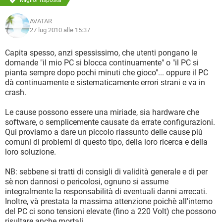
Miglior risposta
AVATAR
27 lug 2010 alle 15:37
Capita spesso, anzi spessissimo, che utenti pongano le
domande "il mio PC si blocca continuamente" o "il PC si
pianta sempre dopo pochi minuti che gioco"... oppure il PC
dà continuamente e sistematicamente errori strani e va in
crash.
Le cause possono essere una miriade, sia hardware che
software, o semplicemente causate da errate configurazioni.
Qui proviamo a dare un piccolo riassunto delle cause più
comuni di problemi di questo tipo, della loro ricerca e della
loro soluzione.
NB: sebbene si tratti di consigli di validità generale e di per
sè non dannosi o pericolosi, ognuno si assume
integralmente la responsabilità di eventuali danni arrecati.
Inoltre, và prestata la massima attenzione poichè all'interno
del PC ci sono tensioni elevate (fino a 220 Volt) che possono
risultare anche mortali.