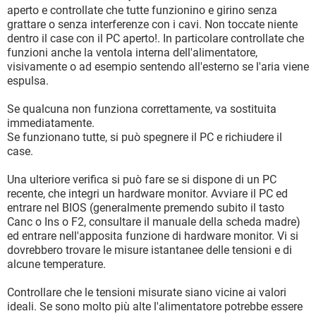
aperto e controllate che tutte funzionino e girino senza
grattare o senza interferenze con i cavi. Non toccate niente
dentro il case con il PC aperto!. In particolare controllate che
funzioni anche la ventola interna dell'alimentatore,
visivamente o ad esempio sentendo all'esterno se l'aria viene
espulsa.
Se qualcuna non funziona correttamente, va sostituita
immediatamente.
Se funzionano tutte, si può spegnere il PC e richiudere il
case.
Una ulteriore verifica si può fare se si dispone di un PC
recente, che integri un hardware monitor. Avviare il PC ed
entrare nel BIOS (generalmente premendo subito il tasto
Canc o Ins o F2, consultare il manuale della scheda madre)
ed entrare nell'apposita funzione di hardware monitor. Vi si
dovrebbero trovare le misure istantanee delle tensioni e di
alcune temperature.
Controllare che le tensioni misurate siano vicine ai valori
ideali. Se sono molto più alte l'alimentatore potrebbe essere