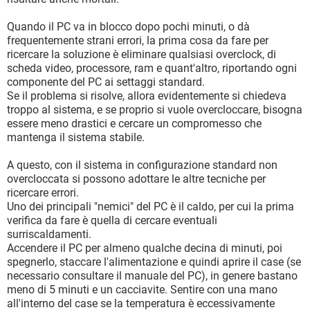
Quando il PC va in blocco dopo pochi minuti, o dà
frequentemente strani errori, la prima cosa da fare per
ricercare la soluzione è eliminare qualsiasi overclock, di
scheda video, processore, ram e quant'altro, riportando ogni
componente del PC ai settaggi standard.
Se il problema si risolve, allora evidentemente si chiedeva
troppo al sistema, e se proprio si vuole overcloccare, bisogna
essere meno drastici e cercare un compromesso che
mantenga il sistema stabile.
A questo, con il sistema in configurazione standard non
overcloccata si possono adottare le altre tecniche per
ricercare errori.
Uno dei principali "nemici" del PC è il caldo, per cui la prima
verifica da fare è quella di cercare eventuali
surriscaldamenti.
Accendere il PC per almeno qualche decina di minuti, poi
spegnerlo, staccare l'alimentazione e quindi aprire il case (se
necessario consultare il manuale del PC), in genere bastano
meno di 5 minuti e un cacciavite. Sentire con una mano
all'interno del case se la temperatura è eccessivamente