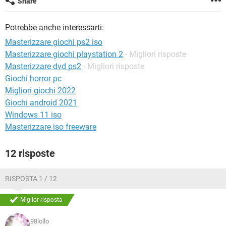
Share
TIKTOK
FACEBOOK
HARDWARE
Potrebbe anche interessarti:
Masterizzare giochi ps2 iso
Masterizzare giochi playstation 2
- Migliori risposte
Masterizzare dvd ps2
- Migliori risposte
Giochi horror pc
Migliori giochi 2022
Giochi android 2021
Windows 11 iso
Masterizzare iso freeware
12 risposte
RISPOSTA 1 / 12
Miglior risposta
98lollo