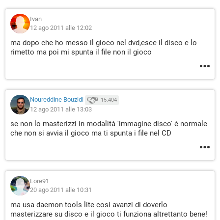
Ivan
12 ago 2011 alle 12:02
ma dopo che ho messo il gioco nel dvd,esce il disco e lo
rimetto ma poi mi spunta il file non il gioco
Noureddine Bouzidi
15.404
12 ago 2011 alle 13:03
se non lo masterizzi in modalità 'immagine disco' è normale
che non si avvia il gioco ma ti spunta i file nel CD
Lore91
20 ago 2011 alle 10:31
ma usa daemon tools lite cosi avanzi di doverlo
masterizzare su disco e il gioco ti funziona altrettanto bene!