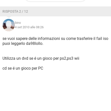
RISPOSTA 2 / 12
bino
4 set 2010 alle 08:26
se vuoi sapere delle informazioni su come trasferire il fail iso
puoi leggerlo da98lollo.
Utilizza un dvd se é un gioco per ps2,ps3 wii
cd se é un gioco per PC