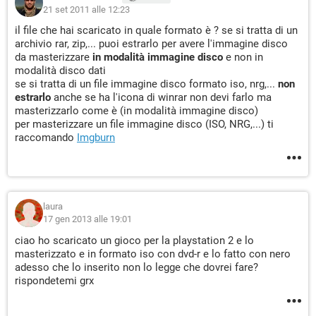
21 set 2011 alle 12:23
il file che hai scaricato in quale formato è ? se si tratta di un
archivio rar, zip,... puoi estrarlo per avere l'immagine disco
da masterizzare
in modalità immagine disco
e non in
modalità disco dati
se si tratta di un file immagine disco formato iso, nrg,...
non
estrarlo
anche se ha l'icona di winrar non devi farlo ma
masterizzarlo come è (in modalità immagine disco)
per masterizzare un file immagine disco (ISO, NRG,...) ti
raccomando
Imgburn
laura
17 gen 2013 alle 19:01
ciao ho scaricato un gioco per la playstation 2 e lo
masterizzato e in formato iso con dvd-r e lo fatto con nero
adesso che lo inserito non lo legge che dovrei fare?
rispondetemi grx