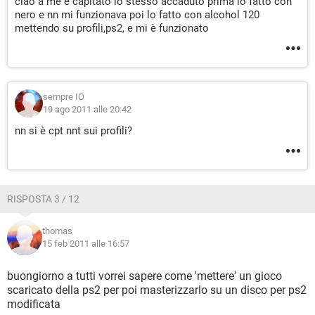
ciao a me è capitato lo stesso accaduto prima lo fatto con
nero e nn mi funzionava poi lo fatto con alcohol 120
mettendo su profili,ps2, e mi è funzionato
sempre IO
19 ago 2011 alle 20:42
nn si è cpt nnt sui profili?
RISPOSTA 3 / 12
thomas
15 feb 2011 alle 16:57
buongiorno a tutti vorrei sapere come 'mettere' un gioco
scaricato della ps2 per poi masterizzarlo su un disco per ps2
modificata