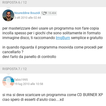
RISPOSTA 6 / 12
Noureddine Bouzidi
15.404
3 ott 2010 alle 02:44
per masterizzare devi usare un programma non fare copia
incolla spesso per i giochi che sono solitamente in formato
immagine disco, ti raccomando
ImgBurn
semplice e gratuito
in quando riguarda il programma moovida come procedi per
cancellarlo ?
devi farlo da panello di controllo
RISPOSTA 7 / 12
fabio1995
19 lug 2010 alle 10:58
si ma si deve scaricare un programma come CD BURNER XP
ciao spero di esserti d'aiuto ciao....xd