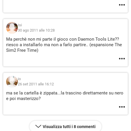
Isi
30 ago 2011 alle 10:28
Ma perchè non mi parte il gioco con Daemon Tools Lite??
riesco a installarlo ma non a farlo partire.. (espansione The
Sim2 Free Time)
io
26 set 2011 alle 16:12
ma se la cartella è zippata...la trascino direttamente su nero
e poi masterizzo?
Visualizza tutti i 8 commenti