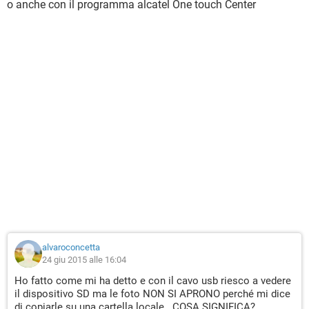
o anche con il programma alcatel One touch Center
alvaroconcetta
24 giu 2015 alle 16:04
Ho fatto come mi ha detto e con il cavo usb riesco a vedere
il dispositivo SD ma le foto NON SI APRONO perché mi dice
di copiarle su una cartella locale.. COSA SIGNIFICA?