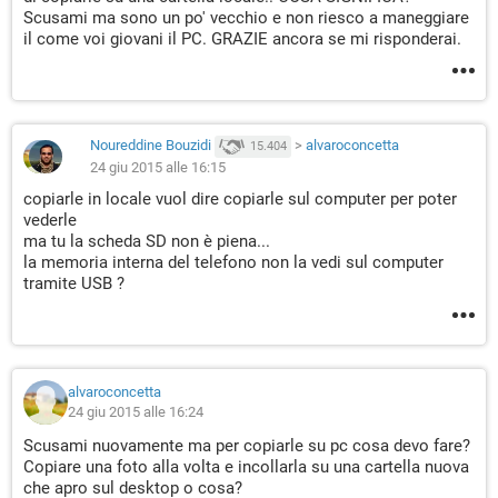
Scusami ma sono un po' vecchio e non riesco a maneggiare
il come voi giovani il PC. GRAZIE ancora se mi risponderai.
Noureddine Bouzidi
>
alvaroconcetta
15.404
24 giu 2015 alle 16:15
copiarle in locale vuol dire copiarle sul computer per poter
vederle
ma tu la scheda SD non è piena...
la memoria interna del telefono non la vedi sul computer
tramite USB ?
alvaroconcetta
24 giu 2015 alle 16:24
Scusami nuovamente ma per copiarle su pc cosa devo fare?
Copiare una foto alla volta e incollarla su una cartella nuova
che apro sul desktop o cosa?