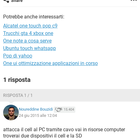
Share
TIKTOK
FACEBOOK
HARDWARE
Potrebbe anche interessarti:
Alcatel one touch pop c9
Trucchi gta 4 xbox one
One note a cosa serve
Ubuntu touch whatsapp
Pop di yahoo
One ui ottimizzazione applicazioni in corso
1 risposta
RISPOSTA 1 / 1
Noureddine Bouzidi
15.404
24 giu 2015 alle 12:04
attacca il cell al PC tramite cavo vai in risorse computer
troverai due dispositivi il cell e la SD