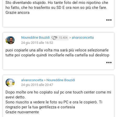
Sto diventando stupido. Ho tante foto del mio nipotino che
ho fatto, che ho trasferito su SD E ora non so più che fare.
Grazie ancora
Noureddine Bouzidi
>
alvaroconcetta
15.404
24 giu 2015 alle 16:52
puoi copiarle una alla volta ma sarà più veloce selezionarle
tutte poi copiarle quindi incollarle nella cartella sul desktop
alvaroconcetta
>
Noureddine Bouzidi
24 giu 2015 alle 20:47
Dopo molte ore ho copiato sul pc one touch center come mi
avevi detto.
Sono riuscito a vedere le foto su PC e ora le copierò. Ti
ringrazio per la tua gentilezza e cortesia
Grazie nuovamente