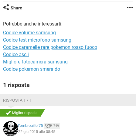
TIKTOK
FACEBOOK
Share
HARDWARE
Potrebbe anche interessarti:
Codice volume samsung
Codice test microfono samsung
Codice caramelle rare pokemon rosso fuoco
Codice ascii
Migliore fotocamera samsung
Codice pokemon smeraldo
1 risposta
RISPOSTA 1 / 1
Miglior risposta
l'embrouille 75
749
22 giu 2015 alle 08:45