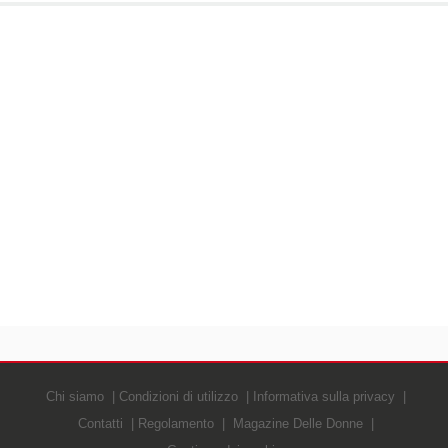
Chi siamo
Condizioni di utilizzo
Informativa sulla privacy
Contatti
Regolamento
Magazine Delle Donne