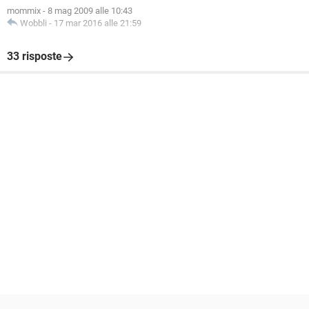
mommix
-
8 mag 2009 alle 10:43
Wobbli
-
17 mar 2016 alle 21:59
33 risposte