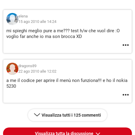
elena
15 ago 2010 alle 14:24
mi spieghi meglio pure a me??? test h/w che vuol dire :O
voglio far anche io ma son brocca XD
dragons89
22 ago 2010 alle 12:02
a me il codice per aprire il menù non funziona!!! e ho il nokia
5230
Visualizza tutti i 125 commenti
Visualizza tutta la discussione