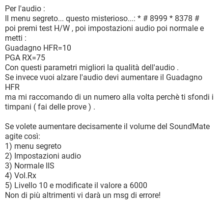
Per l'audio :
Il menu segreto... questo misterioso...: * # 8999 * 8378 #
poi premi test H/W , poi impostazioni audio poi normale e
metti :
Guadagno HFR=10
PGA RX=75
Con questi parametri migliori la qualità dell'audio .
Se invece vuoi alzare l'audio devi aumentare il Guadagno
HFR
ma mi raccomando di un numero alla volta perchè ti sfondi i
timpani ( fai delle prove ) .
Se volete aumentare decisamente il volume del SoundMate
agite così:
1) menu segreto
2) Impostazioni audio
3) Normale IIS
4) Vol.Rx
5) Livello 10 e modificate il valore a 6000
Non di più altrimenti vi darà un msg di errore!