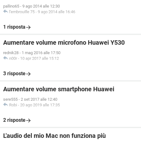
pallino65
-
9 ago 2014 alle 12:30
l'embrouille 75
-
9 ago 2014 alle 16:46
1 risposta
Aumentare volume microfono Huawei Y530
rednik28
-
1 mag 2016 alle 17:50
n00r
-
10 apr 2017 alle 15:12
3 risposte
Aumentare volume smartphone Huawei
sere555
-
2 set 2017 alle 12:40
Robi
-
20 ago 2019 alle 17:35
2 risposte
L'audio del mio Mac non funziona più