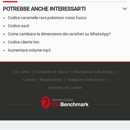
POTREBBE ANCHE INTERESSARTI
Codice caramelle rare pokemon rosso fuoco
Codice ascii
Come cambiare la dimensione dei caratteri su WhatsApp?
Codice cliente tim
Aumentare volume mp3
Chi siamo
Condizioni di utilizzo
Informativa sulla privacy
Contatti
Regolamento
Magazine Delle Donne
Gestione dei cookie