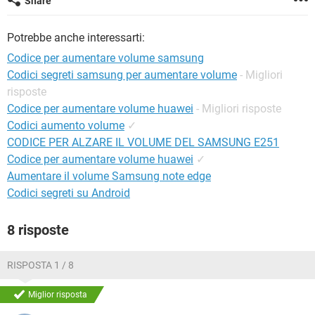
Share
TIKTOK
FACEBOOK
HARDWARE
Potrebbe anche interessarti:
Codice per aumentare volume samsung
Codici segreti samsung per aumentare volume
- Migliori
risposte
Codice per aumentare volume huawei
- Migliori risposte
Codici aumento volume
✓
CODICE PER ALZARE IL VOLUME DEL SAMSUNG E251
Codice per aumentare volume huawei
✓
Aumentare il volume Samsung note edge
Codici segreti su Android
8 risposte
RISPOSTA 1 / 8
Miglior risposta